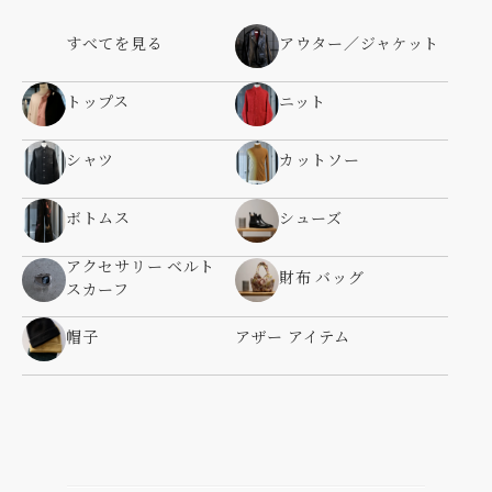
すべてを見る
アウター／ジャケット
トップス
ニット
シャツ
カットソー
ボトムス
シューズ
アクセサリー ベルト
財布 バッグ
スカーフ
帽子
アザー アイテム