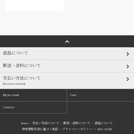
返品について
配送・送料について
支払い方法について
[Payment method]
MyAccount
Cart
Contact
Home
/
支払い方法について
/
配送・送料について
/
返品について
/
特定商取引法に基づく表記
/
プライバシーポリシー
/ /
RSS
/
ATOM