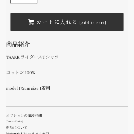
カートに入れる
[Add to cart]
商品紹介
TAAKK ライダースTシャツ
コットン 100%
model.172cm size.1着用
オプションの値段詳細
[Details of price]
返品について