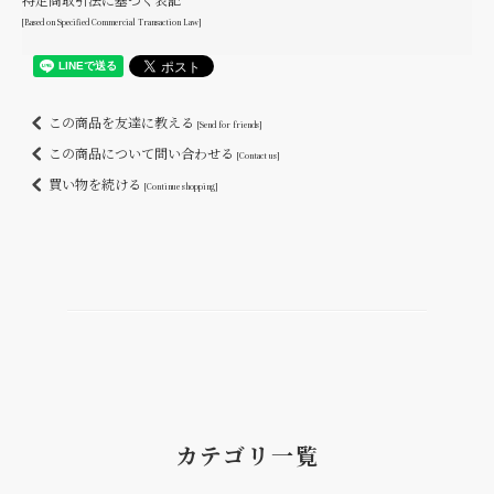
特定商取引法に基づく表記
[Based on Specified Commercial Transaction Law]
この商品を友達に教える
[Send for friends]
この商品について問い合わせる
[Contact us]
買い物を続ける
[Continue shopping]
カテゴリ一覧