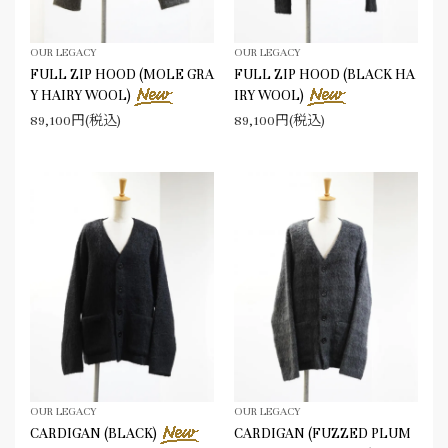
OUR LEGACY
OUR LEGACY
FULL ZIP HOOD (MOLE GRA
FULL ZIP HOOD (BLACK HA
Y HAIRY WOOL)
IRY WOOL)
89,100円(税込)
89,100円(税込)
OUR LEGACY
OUR LEGACY
CARDIGAN (BLACK)
CARDIGAN (FUZZED PLUM