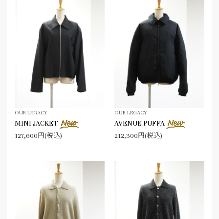
OUR LEGACY
OUR LEGACY
MINI JACKET
AVENUE PUFFA
127,600円(税込)
212,300円(税込)