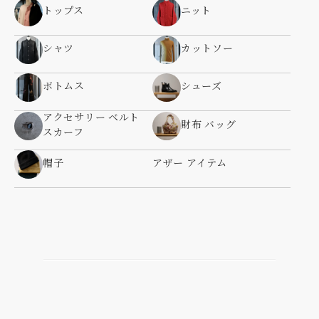
トップス
ニット
シャツ
カットソー
ボトムス
シューズ
アクセサリー ベルト
財布 バッグ
スカーフ
帽子
アザー アイテム