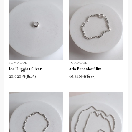
TOMWOOD
TOMWOOD
Ice Huggies Silver
Ada Bracelet Slim
20,020円(税込)
46,310円(税込)