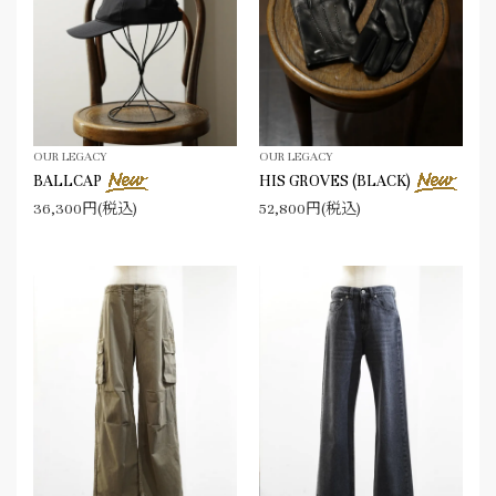
OUR LEGACY
OUR LEGACY
BALLCAP
HIS GROVES (BLACK)
36,300円(税込)
52,800円(税込)