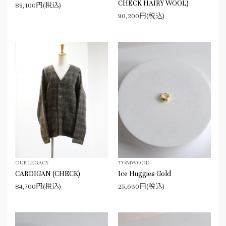
CHECK HAIRY WOOL)
89,100円(税込)
90,200円(税込)
OUR LEGACY
TOMWOOD
CARDIGAN (CHECK)
Ice Huggies Gold
84,700円(税込)
25,630円(税込)