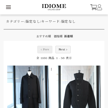
カテゴリー:指定なし/キーワード:指定なし
おすすめ順
価格順
新着順
< Prev
Next >
1160
1
36
全
商品
-
表示