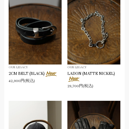
OUR LEGACY
OUR LEGACY
2CM BELT (BLACK)
LADON (MATTE NICKEL)
42,900円(税込)
29,700円(税込)