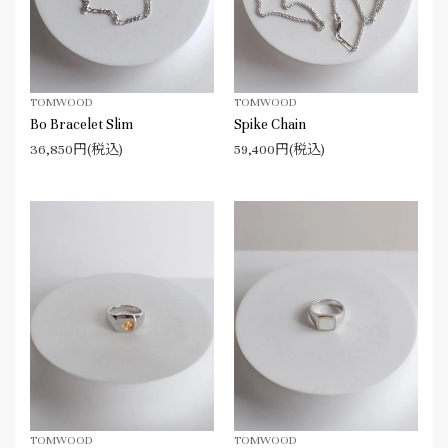
TOMWOOD
TOMWOOD
Bo Bracelet Slim
Spike Chain
36,850円(税込)
59,400円(税込)
TOMWOOD
TOMWOOD