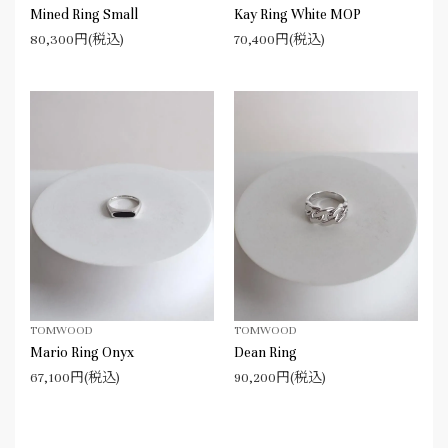
Mined Ring Small
Kay Ring White MOP
80,300円(税込)
70,400円(税込)
TOMWOOD
TOMWOOD
Mario Ring Onyx
Dean Ring
67,100円(税込)
90,200円(税込)