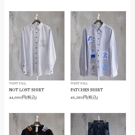
WEST FALL
WEST FALL
NOT LOST SHIRT
PATCHES SHIRT
44,660円(税込)
49,280円(税込)