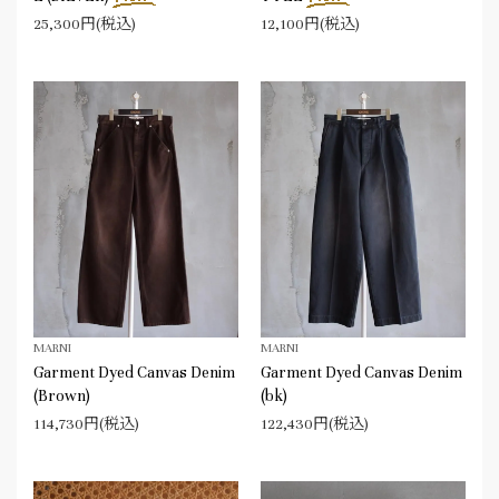
25,300円(税込)
12,100円(税込)
MARNI
MARNI
Garment Dyed Canvas Denim
Garment Dyed Canvas Denim
(Brown)
(bk)
114,730円(税込)
122,430円(税込)