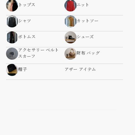
トップス
ニット
シャツ
カットソー
ボトムス
シューズ
アクセサリー ベルト
財布 バッグ
スカーフ
帽子
アザー アイテム