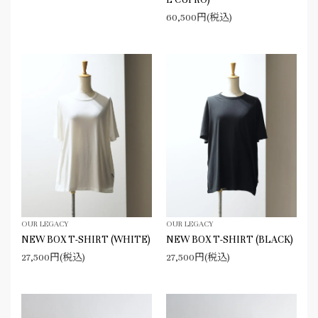
60,500円(税込)
OUR LEGACY
OUR LEGACY
NEW BOX T-SHIRT (WHITE)
NEW BOX T-SHIRT (BLACK)
27,500円(税込)
27,500円(税込)