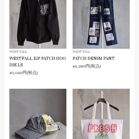
WEST FALL
WEST FALL
WESTFALL ZIP PATCH HOO
PATCH DENIM PANT
DIE LS
49,280円(税込)
40,040円(税込)