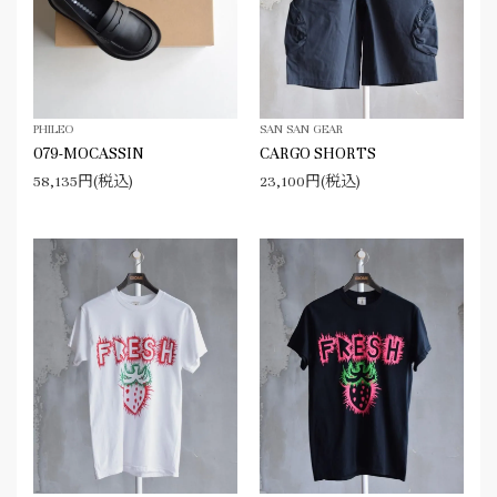
PHILEO
SAN SAN GEAR
079-MOCASSIN
CARGO SHORTS
58,135円(税込)
23,100円(税込)