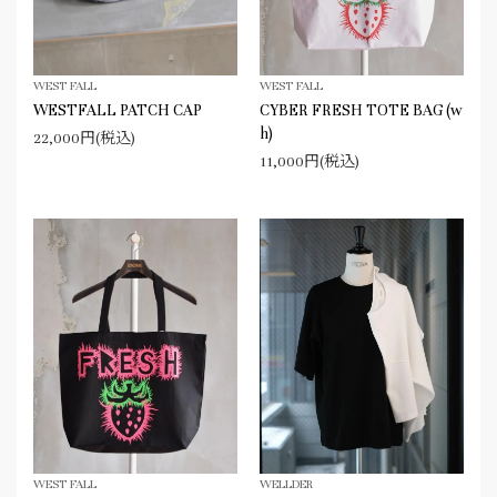
WEST FALL
WEST FALL
WESTFALL PATCH CAP
CYBER FRESH TOTE BAG (w
h)
22,000円(税込)
11,000円(税込)
WEST FALL
WELLDER