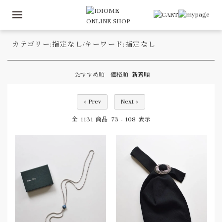
カテゴリー:指定なし/キーワード:指定なし
おすすめ順
価格順
新着順
< Prev
Next >
1131
73
108
全
商品
-
表示