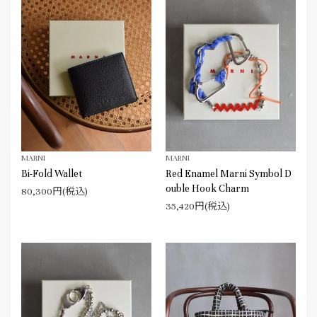
MARNI
MARNI
Bi-Fold Wallet
Red Enamel Marni Symbol D
ouble Hook Charm
80,300円(税込)
35,420円(税込)