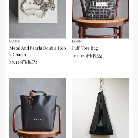
MARNI
MARNI
Metal And Pearls Double Hoo
Puff Tote Bag
k Charm
107,030円(税込)
35,420円(税込)