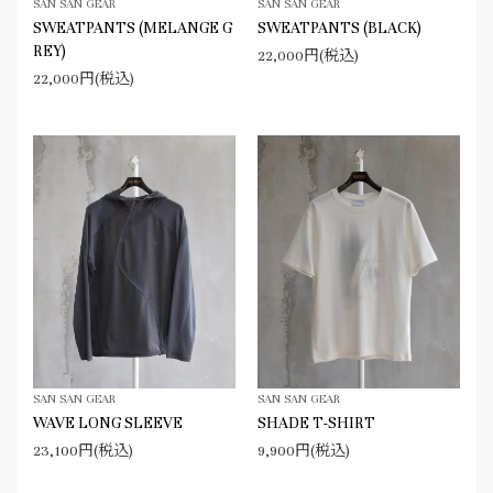
SAN SAN GEAR
SAN SAN GEAR
SWEATPANTS (MELANGE G
SWEATPANTS (BLACK)
REY)
22,000円(税込)
22,000円(税込)
SAN SAN GEAR
SAN SAN GEAR
WAVE LONG SLEEVE
SHADE T-SHIRT
23,100円(税込)
9,900円(税込)