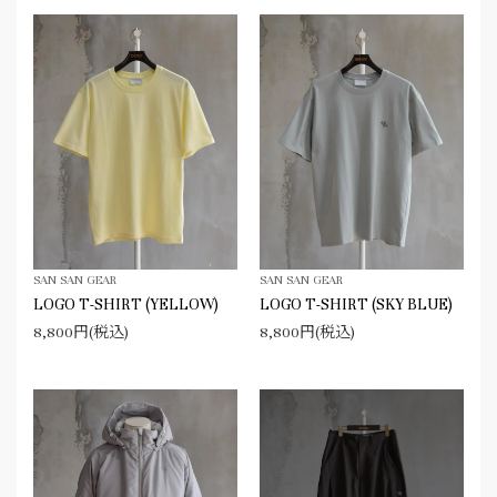
SAN SAN GEAR
SAN SAN GEAR
LOGO T-SHIRT (YELLOW)
LOGO T-SHIRT (SKY BLUE)
8,800円(税込)
8,800円(税込)