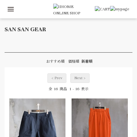
SAN SAN GEAR
おすすめ順
価格順
新着順
< Prev
Next >
16
1
16
全
商品
-
表示