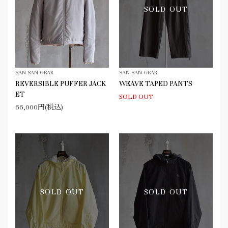
SOLD OUT
SAN SAN GEAR
SAN SAN GEAR
REVERSIBLE PUFFER JACK
WEAVE TAPED PANTS
ET
SOLD OUT
66,000円(税込)
SOLD OUT
SOLD OUT