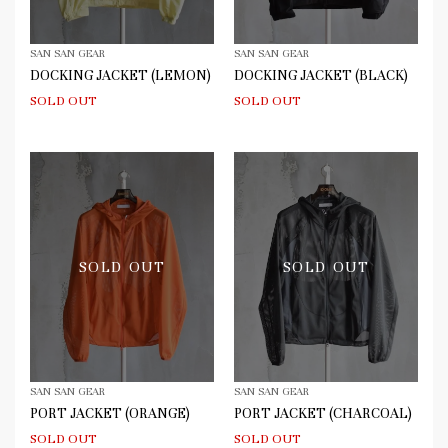
SAN SAN GEAR
SAN SAN GEAR
DOCKING JACKET (LEMON)
DOCKING JACKET (BLACK)
SOLD OUT
SOLD OUT
SOLD OUT
SOLD OUT
SAN SAN GEAR
SAN SAN GEAR
PORT JACKET (ORANGE)
PORT JACKET (CHARCOAL)
SOLD OUT
SOLD OUT