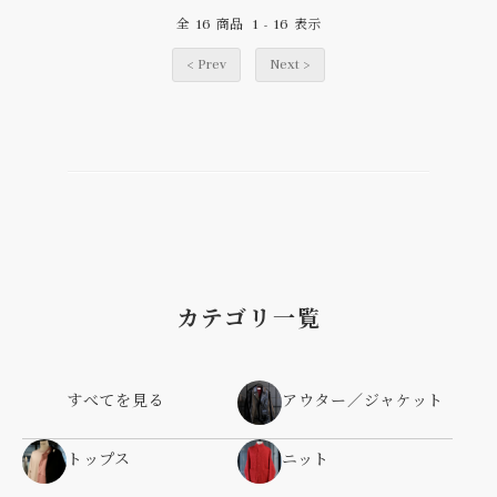
16
1
16
全
商品
-
表示
< Prev
Next >
カテゴリ一覧
すべてを見る
アウター／ジャケット
トップス
ニット