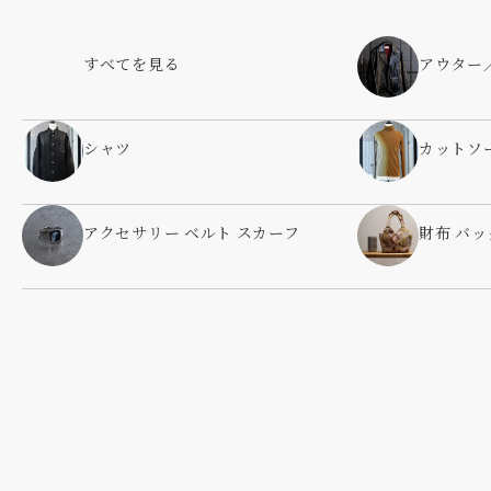
すべてを見る
アウター
シャツ
カットソ
アクセサリー ベルト スカーフ
財布 バッ