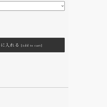
トに入れる
[Add to cart]