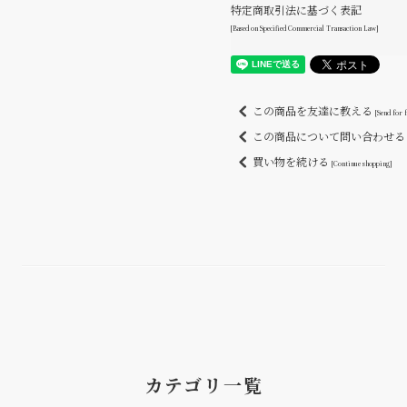
特定商取引法に基づく表記
[Based on Specified Commercial Transaction Law]
この商品を友達に教える
[Send for 
この商品について問い合わせ
買い物を続ける
[Continue shopping]
カテゴリ一覧