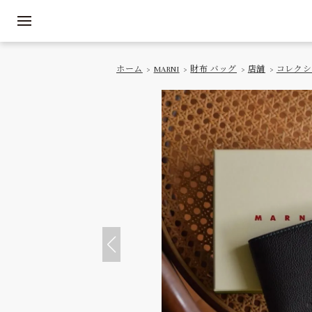
ホーム
>
MARNI
>
財布 バッグ
>
店舗
>
コレクシ