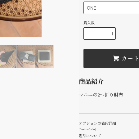
購入数
カー
商品紹介
マルニの2つ折り財布
オプションの値段詳細
[Details of price]
返品について