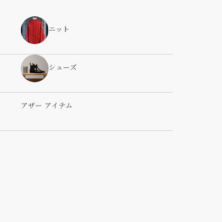
ニット
シューズ
アザー アイテム