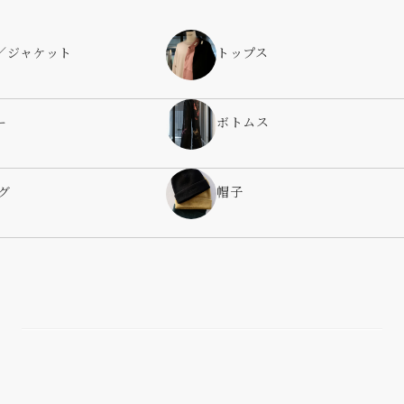
／ジャケット
トップス
ー
ボトムス
グ
帽子