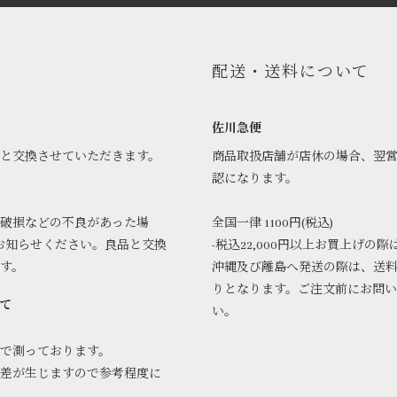
配送・送料について
佐川急便
品と交換させていただきます。
商品取扱店舗が店休の場合、翌
認になります。
破損などの不良があった場
全国一律 1100円(税込)
お知らせください。良品と交換
-税込22,000円以上お買上げの際
ます。
沖縄及び離島へ発送の際は、送
りとなります。ご注文前にお問
て
い。
で測っております。
差が生じますので参考程度に