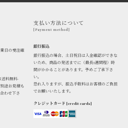
支払い方法について
[Payment method]
銀行振込
営業日の受注確
銀行振込の場合、土日祝日は入金確認ができな
いため、商品の発送までに（最長1週間程）時
間がかかることがあります。予めご了承下さ
い。
は送料無料-
恐れ入りますが、振込手数料はお客様のご負担
料別途お見積も
でお願いいたします。
い合わせ下さ
クレジットカード [credit cards]