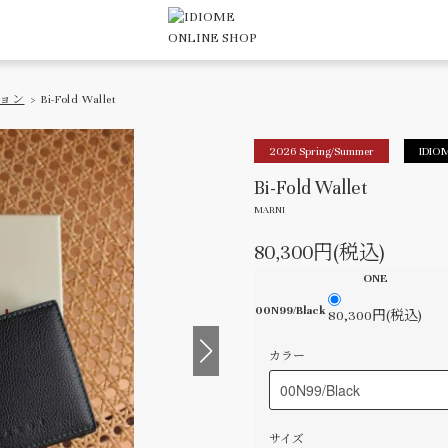
ョン
> Bi-Fold Wallet
2026 Spring/Summer
IDIOM
Bi-Fold Wallet
MARNI
80,300円(税込)
ONE
00N99/Black
80,300円(税込)
カラー
サイズ