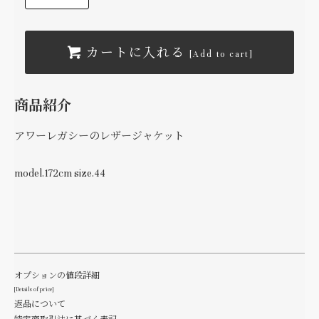
カートに入れる
[Add to cart]
商品紹介
アワーレガシーのレザージャケット
model.172cm size.44
オプションの値段詳細
[Details of price]
返品について