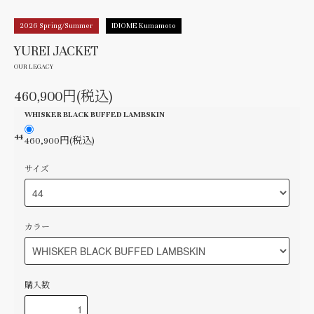
2026 Spring/Summer
IDIOME Kumamoto
YUREI JACKET
OUR LEGACY
460,900円(税込)
WHISKER BLACK BUFFED LAMBSKIN
44
460,900円(税込)
サイズ
カラー
購入数