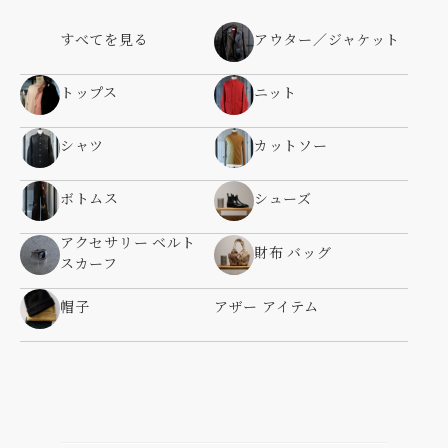
すべてを見る
アウター／ジャケット
トップス
ニット
シャツ
カットソー
ボトムス
シューズ
アクセサリー ベルト
財布 バッグ
スカーフ
帽子
アザー アイテム