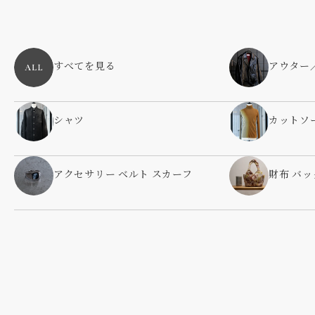
すべてを見る
アウター
シャツ
カットソ
アクセサリー ベルト スカーフ
財布 バッ