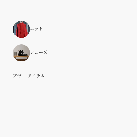
ニット
シューズ
アザー アイテム