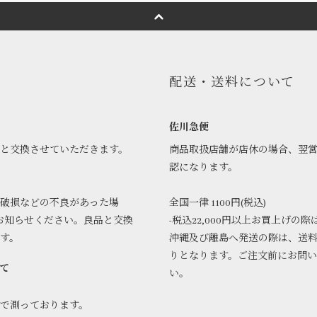
配送・送料について
佐川急便
品と交換させていただきます。
商品取扱店舗が店休の場合、翌
認になります。
破損などの不良があった場
全国一律 1100円(税込)
お知らせください。良品と交換
-税込22,000円以上お買上げの際
ます。
沖縄及び離島へ発送の際は、送
りとなります。ご注文前にお問
て
い。
で測っております。