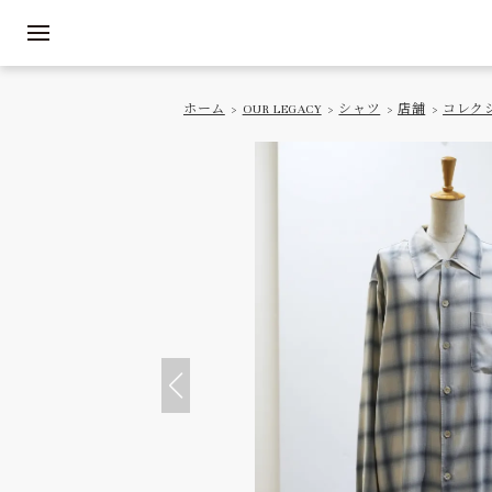
ホーム
>
OUR LEGACY
>
シャツ
>
店舗
>
コレク