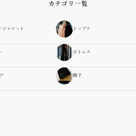
カテゴリ一覧
／ジャケット
トップス
ー
ボトムス
グ
帽子