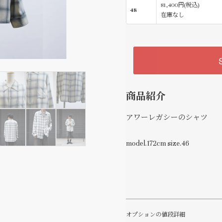
81,400円(税込)
48
在庫なし
商品紹介
アワーレガシーのシャツ
model.172cm size.46
オプションの値段詳細