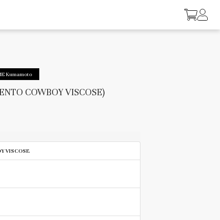
ME Kumamoto
MENTO COWBOY VISCOSE)
Y VISCOSE