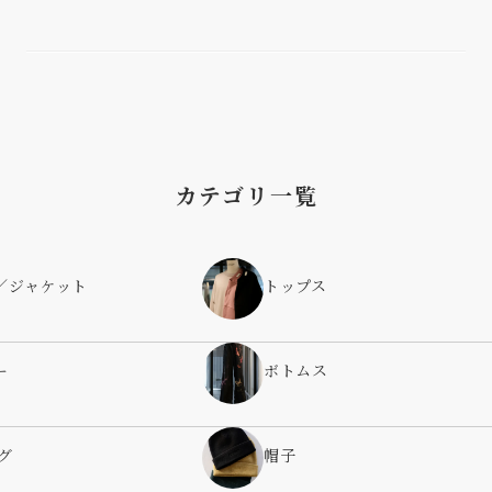
カテゴリ一覧
／ジャケット
トップス
ー
ボトムス
グ
帽子