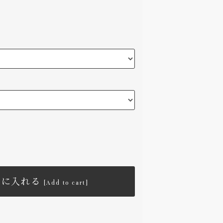
トに入れる
[Add to cart]