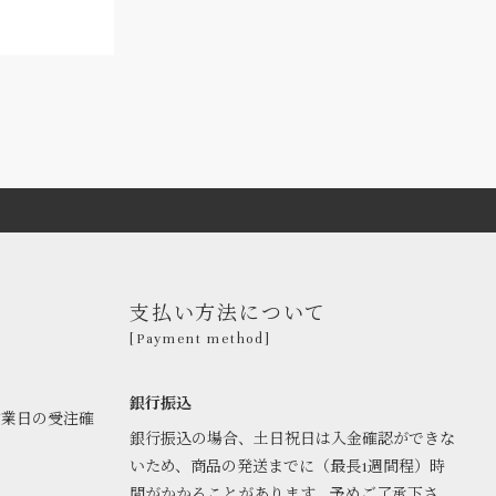
支払い方法について
[Payment method]
銀行振込
営業日の受注確
銀行振込の場合、土日祝日は入金確認ができな
いため、商品の発送までに（最長1週間程）時
間がかかることがあります。予めご了承下さ