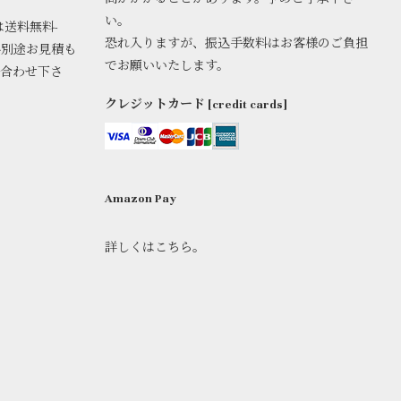
い。
は送料無料-
恐れ入りますが、振込手数料はお客様のご負担
料別途お見積も
でお願いいたします。
い合わせ下さ
クレジットカード [credit cards]
Amazon Pay
詳しくはこちら。