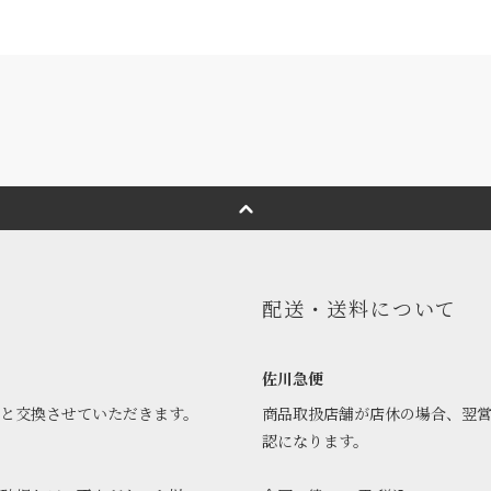
配送・送料について
佐川急便
品と交換させていただきます。
商品取扱店舗が店休の場合、翌
認になります。