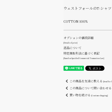
ウェストフォールのT-シャツ
COTTON 100%
オプションの値段詳細
[Details of price]
返品について
特定商取引法に基づく表記
[Based on Specified Commercial Transaction Law]
この商品を友達に教える
[Send for 
この商品について問い合わせ
買い物を続ける
[Continue shopping]