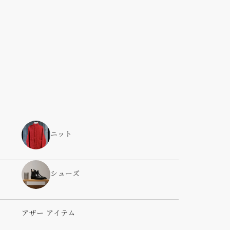
ニット
シューズ
アザー アイテム