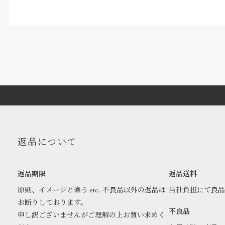
返品について
返品期限
返品送料
原則、イメージと違う etc.. 不良品以外の返品は
当社負担にて良
お断りしております。
不良品
申し訳ございませんがご理解の上お買い求めく