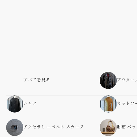
すべてを見る
アウター
シャツ
カットソ
アクセサリー ベルト スカーフ
財布 バッ