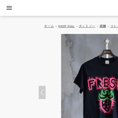
ホーム
>
WEST FALL
>
カットソー
>
店舗
>
コレ