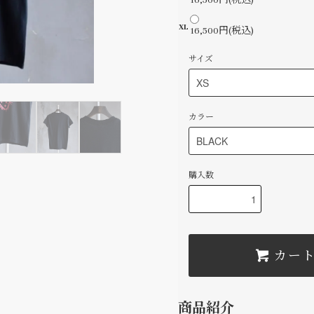
16,500円(税込)
XL
16,500円(税込)
サイズ
カラー
購入数
カー
商品紹介