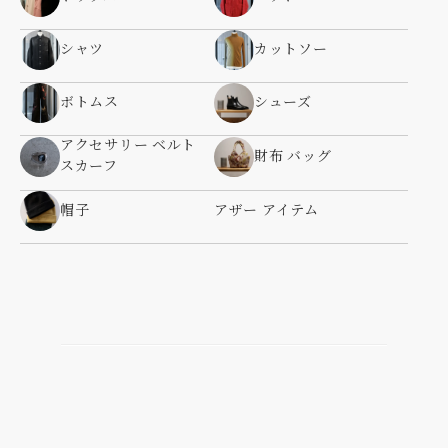
シャツ
カットソー
ボトムス
シューズ
アクセサリー ベルト
財布 バッグ
スカーフ
帽子
アザー アイテム