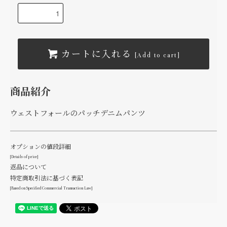
カートに入れる
[Add to cart]
商品紹介
ウェストフォールのパッチデニムパンツ
オプションの値段詳細
[Details of price]
返品について
特定商取引法に基づく表記
[Based on Specified Commercial Transaction Law]