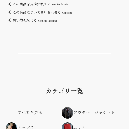
この商品を友達に教える
[Send for friends]
この商品について問い合わせる
[Contact us]
買い物を続ける
[Continue shopping]
カテゴリ一覧
すべてを見る
アウター／ジャケット
トップス
ニット