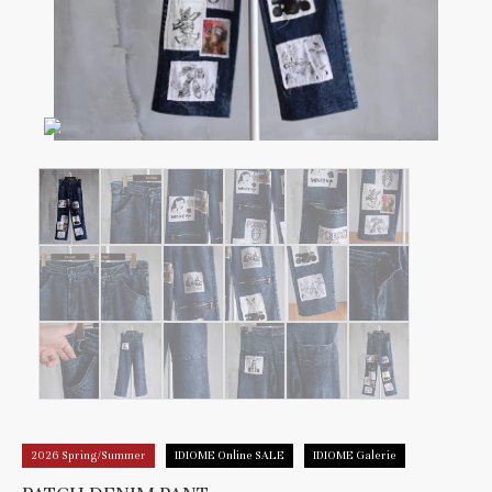
2026 Spring/Summer
IDIOME Online SALE
IDIOME Galerie