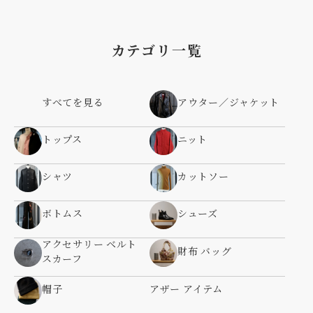
カテゴリ一覧
すべてを見る
アウター／ジャケット
トップス
ニット
シャツ
カットソー
ボトムス
シューズ
アクセサリー ベルト
財布 バッグ
スカーフ
帽子
アザー アイテム