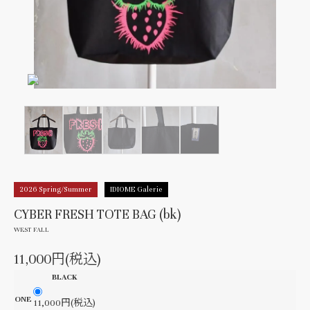
2026 Spring/Summer
IDIOME Galerie
CYBER FRESH TOTE BAG (bk)
WEST FALL
11,000円(税込)
BLACK
ONE
11,000円(税込)