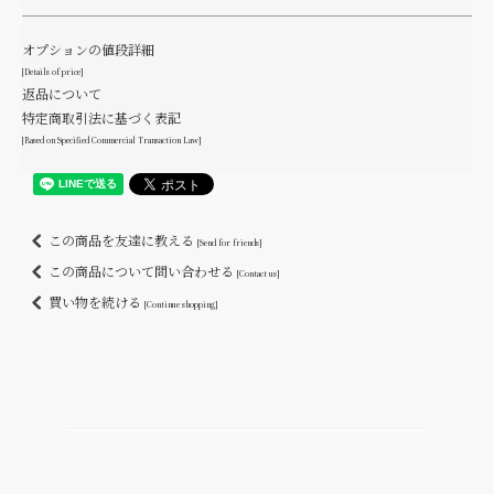
オプションの値段詳細
[Details of price]
返品について
特定商取引法に基づく表記
[Based on Specified Commercial Transaction Law]
この商品を友達に教える
[Send for friends]
この商品について問い合わせる
[Contact us]
買い物を続ける
[Continue shopping]