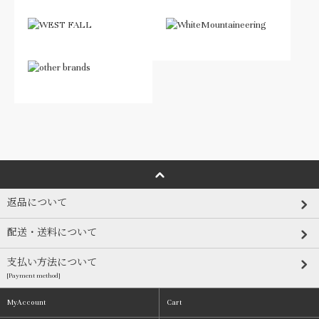
返品について
配送・送料について
支払い方法について
[Payment method]
MyAccount
Cart