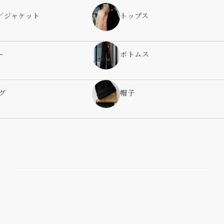
／ジャケット
トップス
ー
ボトムス
グ
帽子