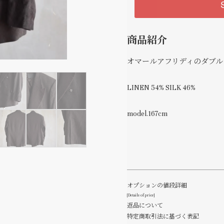
商品紹介
オマールアフリディのダブル
LINEN 54% SILK 46%
model.167cm
オプションの値段詳細
[Details of price]
返品について
特定商取引法に基づく表記