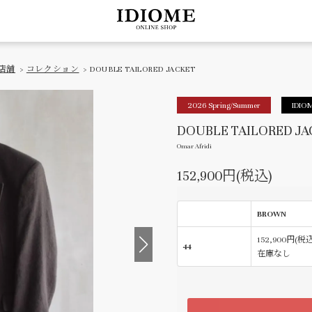
店舗
>
コレクション
> DOUBLE TAILORED JACKET
2026 Spring/Summer
IDIOM
DOUBLE TAILORED JA
Omar Afridi
152,900円(税込)
BROWN
152,900円(税込
44
在庫なし