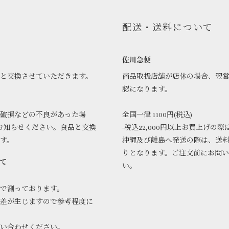
配送・送料について
佐川急便
品と交換させていただきます。
商品取扱店舗が店休の場合、翌
認になります。
破損などの不良があった場
全国一律 1100円(税込)
お知らせください。良品と交換
-税込22,000円以上お買上げの際
ます。
沖縄及び離島へ発送の際は、送
りとなります。ご注文前にお問
て
い。
で測っております。
差が生じますので参考程度に
問い合わせください。