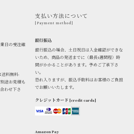
支払い方法について
[Payment method]
銀行振込
営業日の受注確
銀行振込の場合、土日祝日は入金確認ができな
いため、商品の発送までに（最長1週間程）時
間がかかることがあります。予めご了承下さ
い。
は送料無料-
恐れ入りますが、振込手数料はお客様のご負担
料別途お見積も
でお願いいたします。
い合わせ下さ
クレジットカード [credit cards]
Amazon Pay