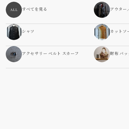
すべてを見る
アウター
シャツ
カットソ
アクセサリー ベルト スカーフ
財布 バッ