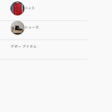
ニット
シューズ
アザー アイテム