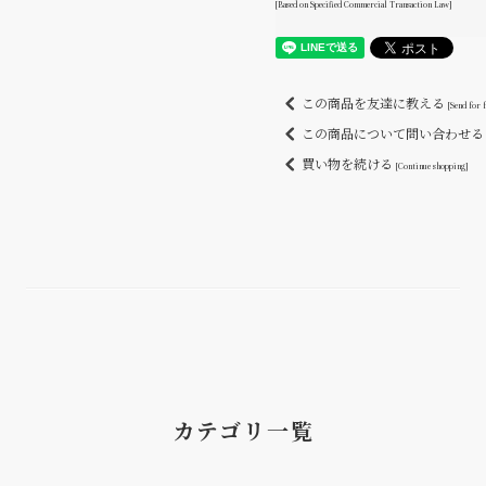
[Based on Specified Commercial Transaction Law]
この商品を友達に教える
[Send for 
この商品について問い合わせ
買い物を続ける
[Continue shopping]
カテゴリ一覧