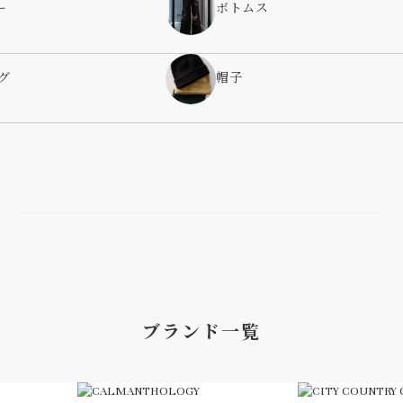
ー
ボトムス
グ
帽子
ブランド一覧