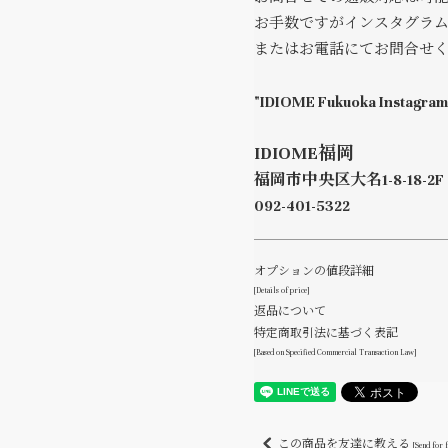
お手数ですがインスタグラム
またはお電話にてお問合せ
"IDIOME Fukuoka Instagram
IDIOME福岡
福岡市中央区大名1-8-18-2F
092-401-5322
オプションの値段詳細
[Details of price]
返品について
特定商取引法に基づく表記
[Based on Specified Commercial Transaction Law]
この商品を友達に教える
[Send for 