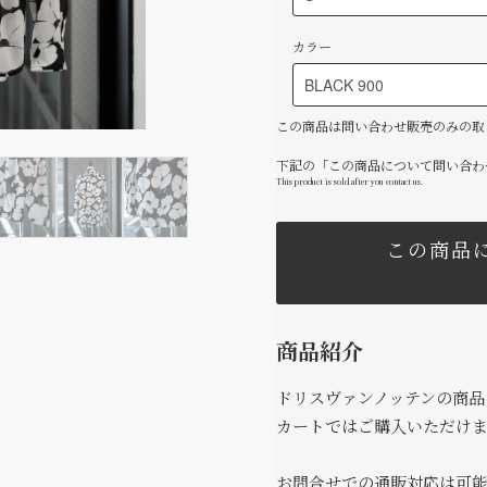
カラー
この商品は問い合わせ販売のみの取
下記の「この商品について問い合わ
This product is sold after you contact us.
この商品
商品紹介
ドリスヴァンノッテンの商品
カートではご購入いただけ
お問合せでの通販対応は可