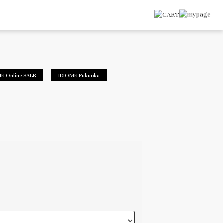
E Online SALE
IDIOME Fukuoka