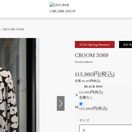
> CROOM 3069
2026 Spring/Summer
IDIOM
CROOM 3069
DriesVanNoten
113,960円(税込)
定価 162,800円(税込)
BLACK 900
113,960円(税込)
S
在庫なし
M
113,960円(税込)
サイズ