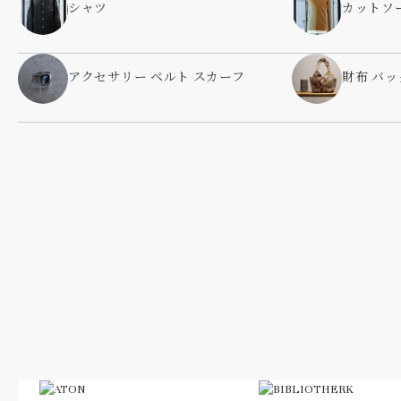
シャツ
カットソ
アクセサリー ベルト スカーフ
財布 バッ