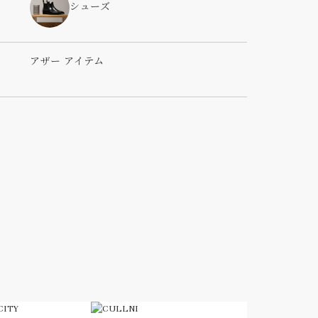
シューズ
アザー アイテム