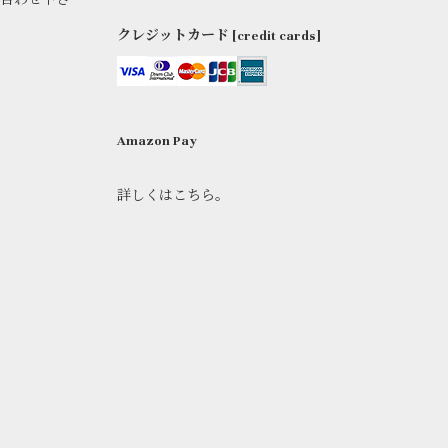
い合わせ下さ
クレジットカード [credit cards]
Amazon Pay
詳しくはこちら。