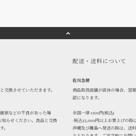
配送・送料について
佐川急便
品と交換させていただきます。
商品取扱店舗が店休の場合、翌
認になります。
破損などの不良があった場
全国一律 1100円(税込)
お知らせください。良品と交換
-税込22,000円以上お買上げの際
ます。
沖縄及び離島へ発送の際は、送