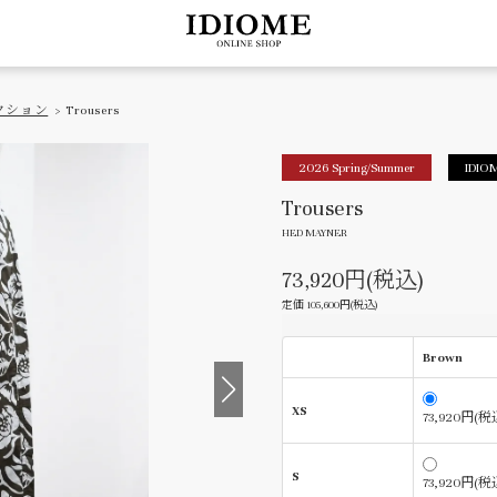
クション
> Trousers
2026 Spring/Summer
IDIOM
Trousers
HED MAYNER
73,920円(税込)
定価 105,600円(税込)
Brown
XS
73,920円(税
S
73,920円(税