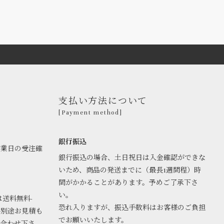
支払い方法について
[Payment method]
銀行振込
営業日の受注確
銀行振込の場合、土日祝日は入金確認ができな
いため、商品の発送までに（最長1週間程）時
間がかかることがあります。予めご了承下さ
い。
は送料無料-
恐れ入りますが、振込手数料はお客様のご負担
料別途お見積も
でお願いいたします。