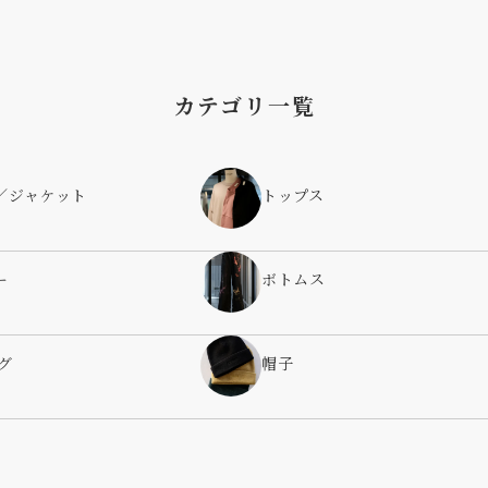
カテゴリ一覧
／ジャケット
トップス
ー
ボトムス
グ
帽子