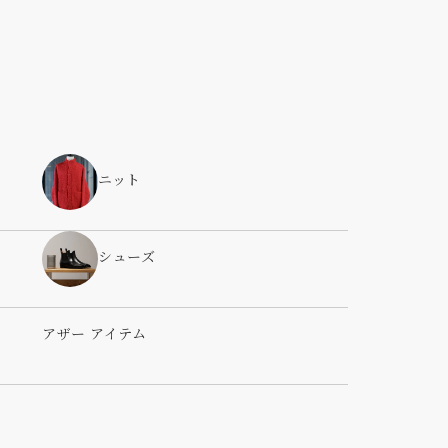
ニット
シューズ
アザー アイテム