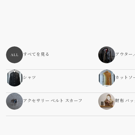
すべてを見る
アウター
シャツ
カットソ
アクセサリー ベルト スカーフ
財布 バッ