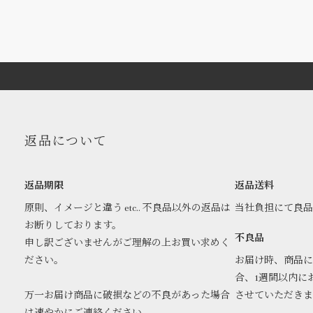
返品について
返品期限
返品送料
原則、イメージと違う etc.. 不良品以外の返品は
当社負担にて良
お断りしております。
不良品
申し訳ございませんがご理解の上お買い求めく
ださい。
お届け時、商品に
合、1週間以内に
万一お届け商品に破損などの不良があった場合
させていただき