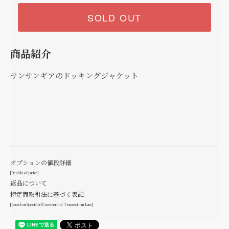
SOLD OUT
商品紹介
サンサンギアのドッキングジャケット
オプションの値段詳細
[Details of price]
返品について
特定商取引法に基づく表記
[Based on Specified Commercial Transaction Law]