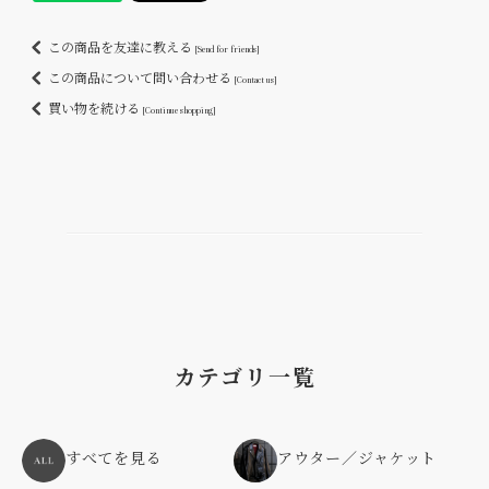
この商品を友達に教える
[Send for friends]
この商品について問い合わせる
[Contact us]
買い物を続ける
[Continue shopping]
カテゴリ一覧
すべてを見る
アウター／ジャケット