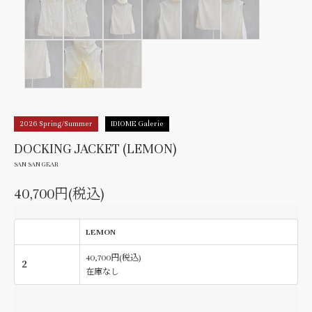
2026 Spring/Summer
IDIOME Galerie
DOCKING JACKET (LEMON)
SAN SAN GEAR
40,700円(税込)
LEMON
40,700円(税込)
２
在庫なし