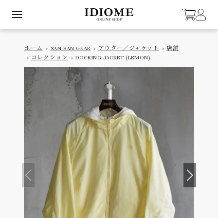
ホーム
>
SAN SAN GEAR
>
アウター／ジャケット
>
店舗
>
コレクション
> DOCKING JACKET (LEMON)