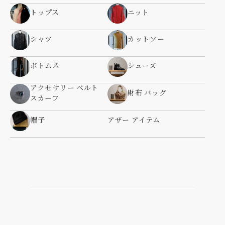
トップス
ニット
シャツ
カットソー
ボトムス
シューズ
アクセサリー ベルト
財布 バッグ
スカーフ
帽子
アザー アイテム