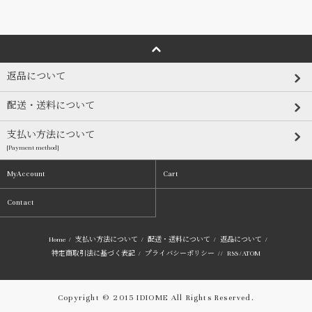
返品について
配送・送料について
支払い方法について
[Payment method]
MyAccount
Cart
Contact
Home
/
支払い方法について
/
配送・送料について
/
返品について
/
特定商取引法に基づく表記
/
プライバシーポリシー
/ /
RSS
/
ATOM
Copyright © 2015 IDIOME All Rights Reserved.