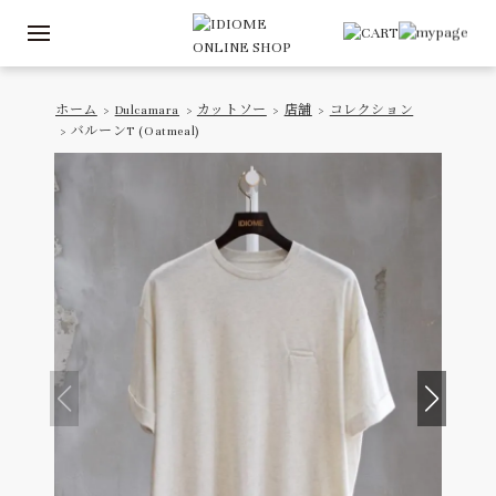
ホーム
>
Dulcamara
>
カットソー
>
店舗
>
コレクション
> バルーンT (Oatmeal)