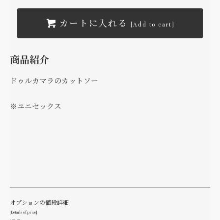
カートに入れる
[Add to cart]
商品紹介
ドゥルカマラのカットソー
※ユニセックス
オプションの値段詳細
[Details of price]