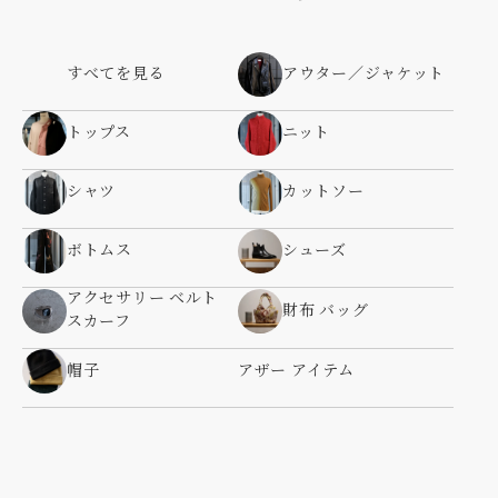
すべてを見る
アウター／ジャケット
トップス
ニット
シャツ
カットソー
ボトムス
シューズ
アクセサリー ベルト
財布 バッグ
スカーフ
帽子
アザー アイテム