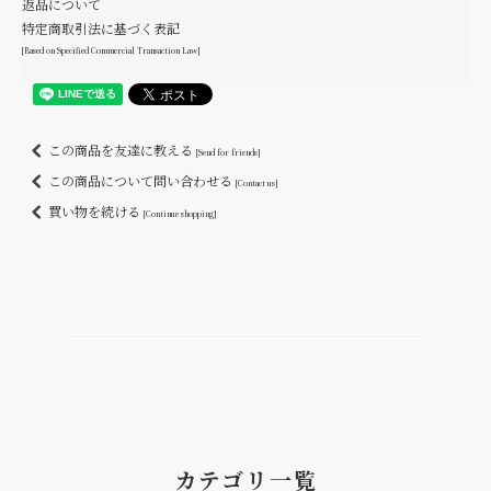
返品について
特定商取引法に基づく表記
[Based on Specified Commercial Transaction Law]
この商品を友達に教える
[Send for friends]
この商品について問い合わせる
[Contact us]
買い物を続ける
[Continue shopping]
カテゴリ一覧