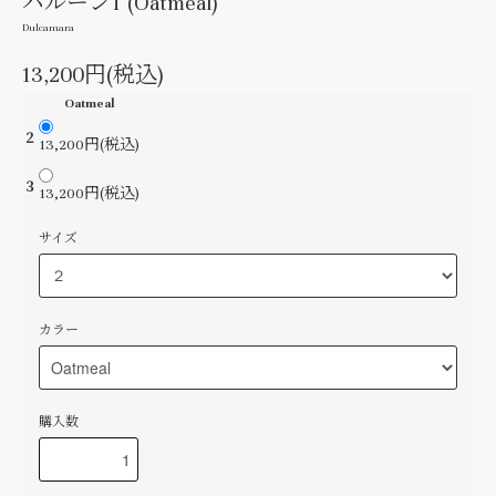
バルーンT (Oatmeal)
Dulcamara
13,200円(税込)
Oatmeal
２
13,200円(税込)
３
13,200円(税込)
サイズ
カラー
購入数