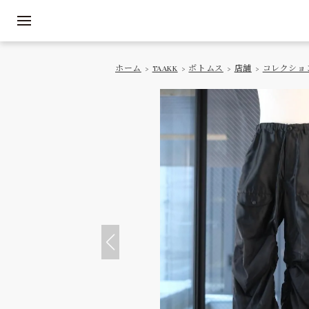
ホーム
>
TAAKK
>
ボトムス
>
店舗
>
コレクショ