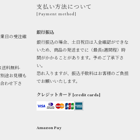
支払い方法について
[Payment method]
銀行振込
営業日の受注確
銀行振込の場合、土日祝日は入金確認ができな
いため、商品の発送までに（最長1週間程）時
間がかかることがあります。予めご了承下さ
い。
は送料無料-
恐れ入りますが、振込手数料はお客様のご負担
料別途お見積も
でお願いいたします。
い合わせ下さ
クレジットカード [credit cards]
Amazon Pay