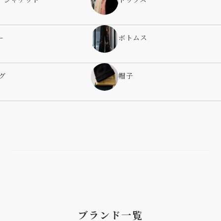
／ジャケット
トップス
ー
ボトムス
グ
帽子
ブランド一覧