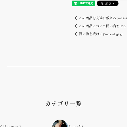
この商品を友達に教える
[Send for 
この商品について問い合わせ
買い物を続ける
[Continue shopping]
カテゴリ一覧