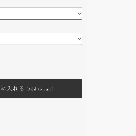
トに入れる
[Add to cart]
ツ