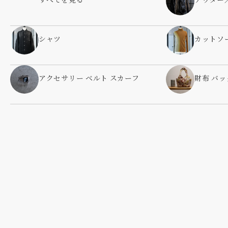
すべてを見る
アウター
シャツ
カットソ
アクセサリー ベルト スカーフ
財布 バッ