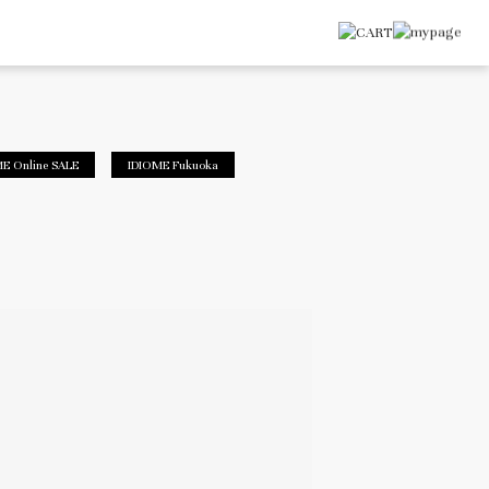
E Online SALE
IDIOME Fukuoka