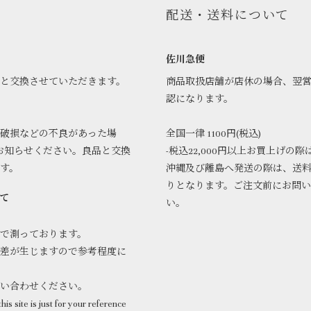
配送・送料について
佐川急便
品と交換させていただきます。
商品取扱店舗が店休の場合、翌
認になります。
破損などの不良があった場
全国一律 1100円(税込)
お知らせください。良品と交換
-税込22,000円以上お買上げの際
ます。
沖縄及び離島へ発送の際は、送
りとなります。ご注文前にお問
て
い。
で測っております。
差が生じますので参考程度に
問い合わせください。
his site is just for your reference