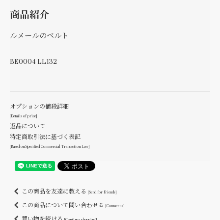
商品紹介
ルメールのベルト
BE0004 LL132
オプションの値段詳細
[Details of price]
返品について
特定商取引法に基づく表記
[Based on Specified Commercial Transaction Law]
この商品を友達に教える
[Send for friends]
この商品について問い合わせる
[Contact us]
買い物を続ける
[Continue shopping]