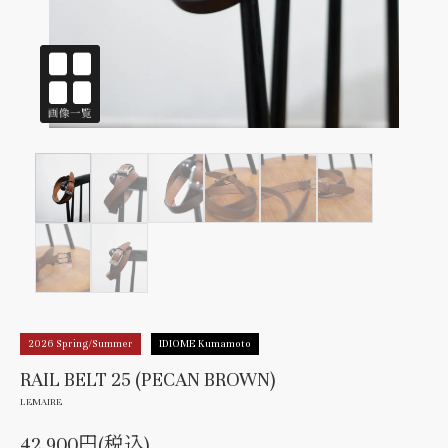
2026 Spring/Summer
IDIOME Kumamoto
RAIL BELT 25 (PECAN BROWN)
LEMAIRE
42,900円(税込)