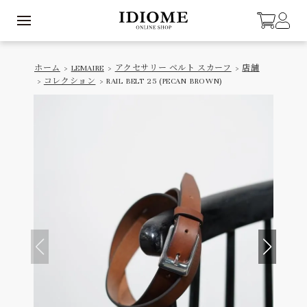
ホーム
>
LEMAIRE
>
アクセサリー ベルト スカーフ
>
店舗
>
コレクション
> RAIL BELT 25 (PECAN BROWN)