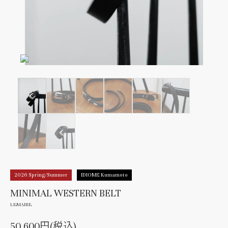
2026 Spring/Summer
IDIOME Kumamoto
MINIMAL WESTERN BELT
LEMAIRE
50,600円(税込)