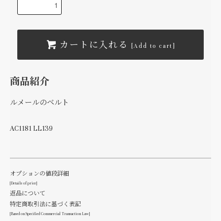
カートに入れる
[Add to cart]
商品紹介
ルメールのベルト
AC1181 LL139
オプションの値段詳細
[Details of price]
返品について
特定商取引法に基づく表記
[Based on Specified Commercial Transaction Law]