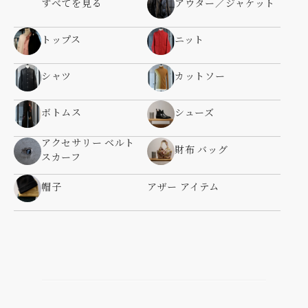
すべてを見る
アウター／ジャケット
トップス
ニット
シャツ
カットソー
ボトムス
シューズ
アクセサリー ベルト
財布 バッグ
スカーフ
帽子
アザー アイテム