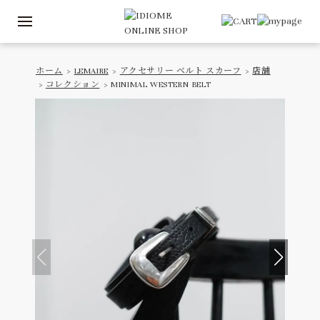
ホーム
>
LEMAIRE
>
アクセサリー ベルト スカーフ
>
店舗
>
コレクション
> MINIMAL WESTERN BELT