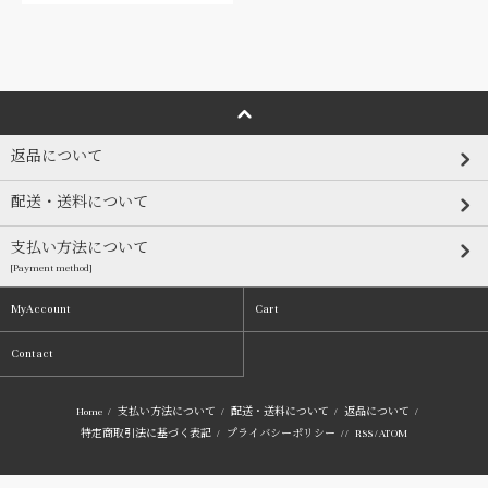
返品について
配送・送料について
支払い方法について
[Payment method]
MyAccount
Cart
Contact
Home
/
支払い方法について
/
配送・送料について
/
返品について
/
特定商取引法に基づく表記
/
プライバシーポリシー
/ /
RSS
/
ATOM