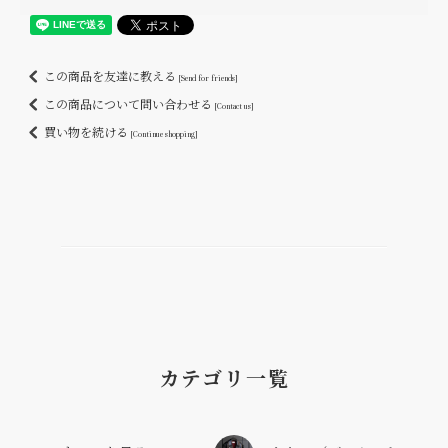
この商品を友達に教える
[Send for friends]
この商品について問い合わせる
[Contact us]
買い物を続ける
[Continue shopping]
カテゴリ一覧