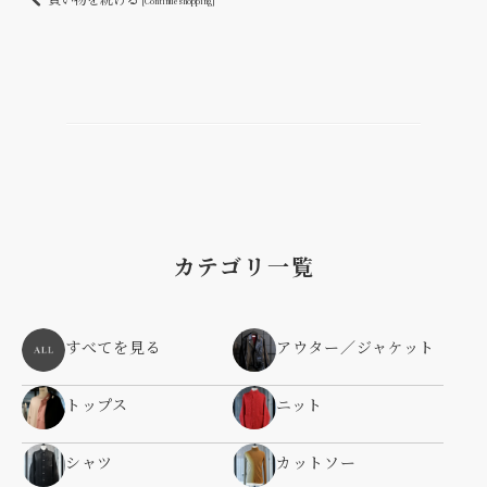
買い物を続ける
[Continue shopping]
カテゴリ一覧
すべてを見る
アウター／ジャケット
トップス
ニット
シャツ
カットソー