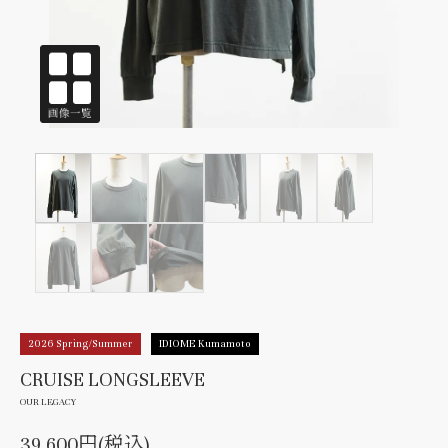
2026 Spring/Summer
IDIOME Kumamoto
CRUISE LONGSLEEVE
OUR LEGACY
39,600円(税込)