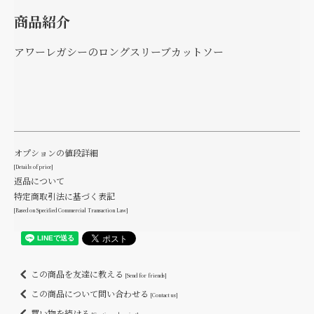
商品紹介
アワーレガシーのロングスリーブカットソー
オプションの値段詳細
[Details of price]
返品について
特定商取引法に基づく表記
[Based on Specified Commercial Transaction Law]
この商品を友達に教える
[Send for friends]
この商品について問い合わせる
[Contact us]