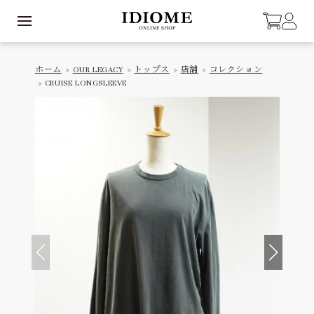
ホーム
>
OUR LEGACY
>
トップス
>
店舗
>
コレクション
> CRUISE LONGSLEEVE