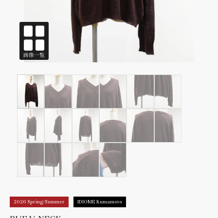
2026 Spring/Summer
IDIOME Kumamoto