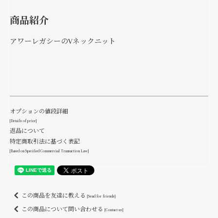
商品紹介
アワーレガシーのVネックニット
オプションの値段詳細
[Details of price]
返品について
特定商取引法に基づく表記
[Based on Specified Commercial Transaction Law]
この商品を友達に教える
[Send for friends]
この商品について問い合わせる
[Contact us]