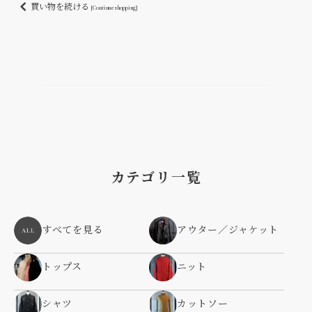
買い物を続ける
[Continue shopping]
カテゴリ一覧
すべてを見る
アウター／ジャケット
トップス
ニット
シャツ
カットソー