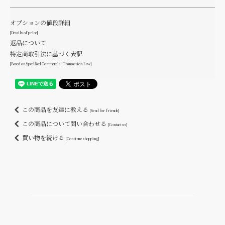
オプションの値段詳細
[Details of price]
返品について
特定商取引法に基づく表記
[Based on Specified Commercial Transaction Law]
この商品を友達に教える
[Send for friends]
この商品について問い合わせる
[Contact us]
買い物を続ける
[Continue shopping]