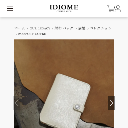
ホーム
>
OUR LEGACY
>
財布 バッグ
>
店舗
>
コレクション
> PASSPORT COVER