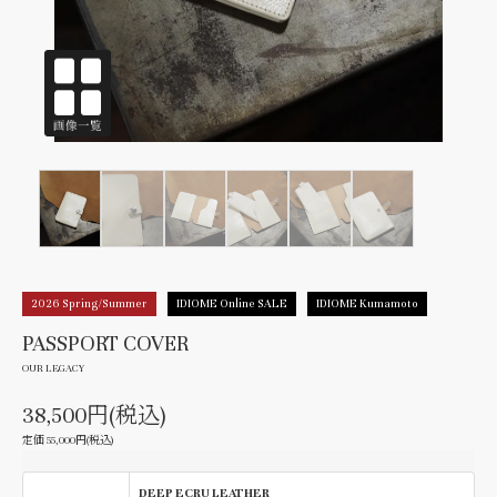
2026 Spring/Summer
IDIOME Online SALE
IDIOME Kumamoto
PASSPORT COVER
OUR LEGACY
38,500円(税込)
定価 55,000円(税込)
DEEP ECRU LEATHER