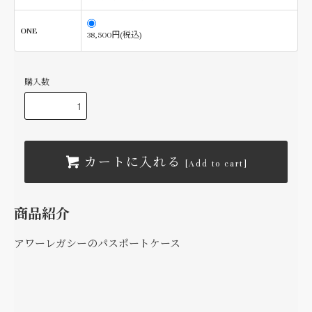
ONE
38,500円(税込)
購入数
カートに入れる
[Add to cart]
商品紹介
アワーレガシーのパスポートケース