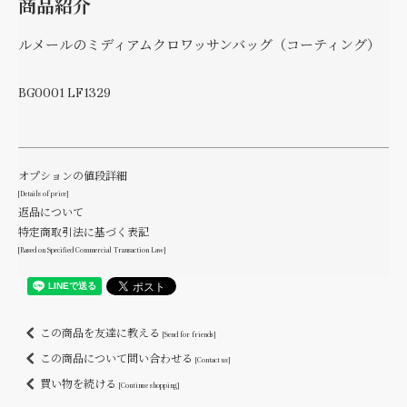
商品紹介
ルメールのミディアムクロワッサンバッグ（コーティング）
BG0001 LF1329
オプションの値段詳細
[Details of price]
返品について
特定商取引法に基づく表記
[Based on Specified Commercial Transaction Law]
この商品を友達に教える
[Send for friends]
この商品について問い合わせる
[Contact us]
買い物を続ける
[Continue shopping]