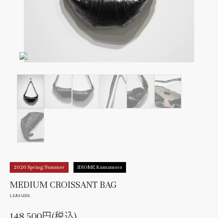
2026 Spring/Summer
IDIOME Kumamoto
MEDIUM CROISSANT BAG
LEMAIRE
148,500円(税込)