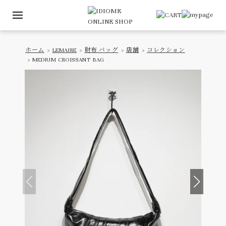
ホーム
>
LEMAIRE
>
財布 バッグ
>
店舗
>
コレクション
> MEDIUM CROISSANT BAG