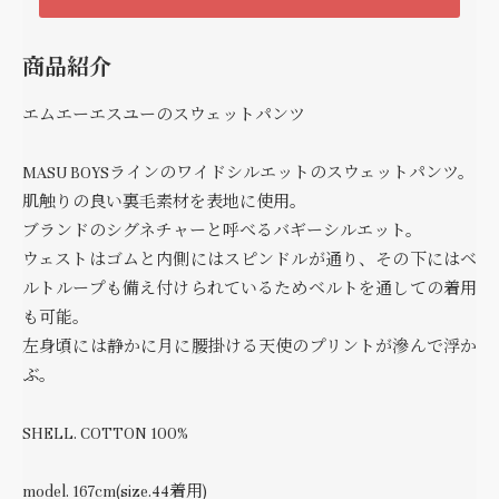
商品紹介
エムエーエスユーのスウェットパンツ
MASU BOYSラインのワイドシルエットのスウェットパンツ。
肌触りの良い裏毛素材を表地に使用。
ブランドのシグネチャーと呼べるバギーシルエット。
ウェストはゴムと内側にはスピンドルが通り、その下にはベ
ルトループも備え付けられているためベルトを通しての着用
も可能。
左身頃には静かに月に腰掛ける天使のプリントが滲んで浮か
ぶ。
SHELL. COTTON 100%
model. 167cm(size.44着用)