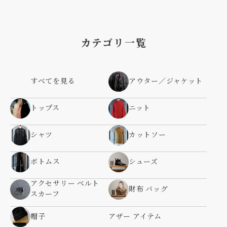
カテゴリ一覧
すべてを見る
アウター／ジャケット
トップス
ニット
シャツ
カットソー
ボトムス
シューズ
アクセサリー ベルト
財布 バッグ
スカーフ
帽子
アザー アイテム