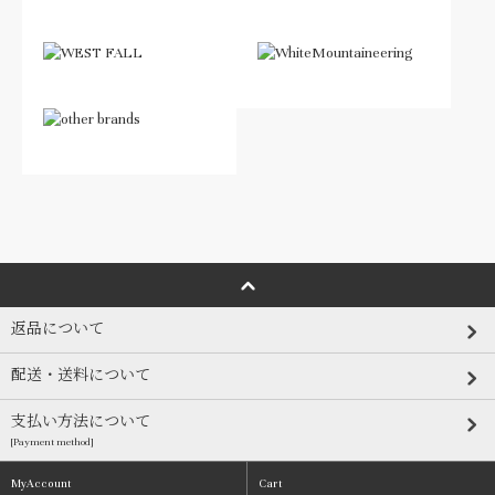
返品について
配送・送料について
支払い方法について
[Payment method]
MyAccount
Cart