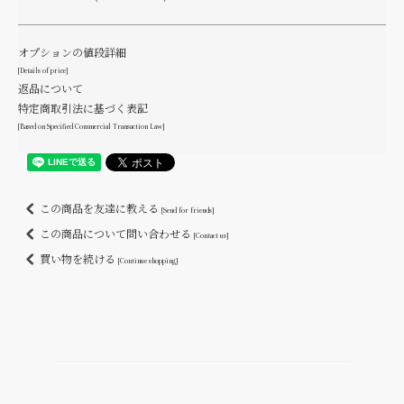
オプションの値段詳細
[Details of price]
返品について
特定商取引法に基づく表記
[Based on Specified Commercial Transaction Law]
この商品を友達に教える
[Send for friends]
この商品について問い合わせる
[Contact us]
買い物を続ける
[Continue shopping]