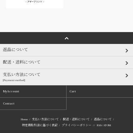
返品について
配送・送料について
支払い方法について
[Payment method]
MyAccount
Cart
Contact
Home
/
支払い方法について
/
配送・送料について
/
返品について
/
特定商取引法に基づく表記
/
プライバシーポリシー
/ /
RSS
/
ATOM