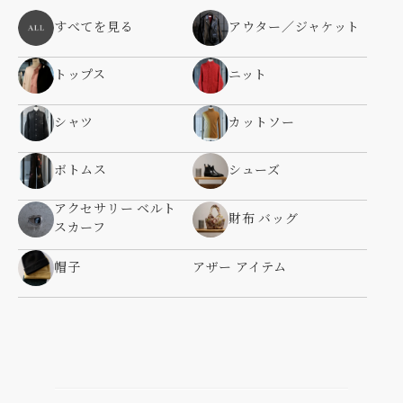
すべてを見る
アウター／ジャケット
トップス
ニット
シャツ
カットソー
ボトムス
シューズ
アクセサリー ベルト
財布 バッグ
スカーフ
帽子
アザー アイテム