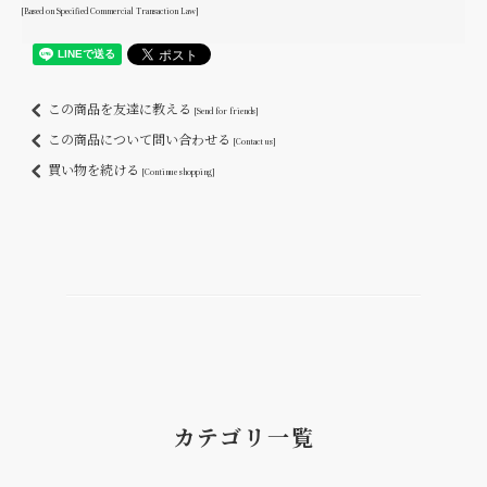
[Based on Specified Commercial Transaction Law]
この商品を友達に教える
[Send for friends]
この商品について問い合わせる
[Contact us]
買い物を続ける
[Continue shopping]
カテゴリ一覧