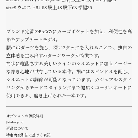
sizeS ウエスト64-88 股上48 股下63 裾幅35
ブランド定番のBAGGYにカーゴポケットを加え、利便性を高
めたアップデートモデル。
腰にはダーツを施し、深い2タックを入れることで、独自の
立体感を生み出すパターンワークが特徴です。
筒状に縦落ちする美しいラインのシルエットに加えイージー
な穿き心地が共存している本作。裾にはスピンドルを配し、
シルエットの調節が可能となっています。カジュアルスタイ
リングからモードスタイリングまで幅広くコーディネートに
使用できる、磨き上げられた一本です。
オプションの値段詳細
[Details of price]
返品について
特定商取引法に基づく表記