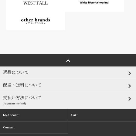
返品について
配送・送料について
支払い方法について
[Payment method]
MyAccount
Cart
Contact