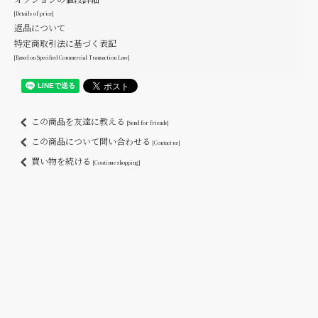
[Details of price]
返品について
特定商取引法に基づく表記
[Based on Specified Commercial Transaction Law]
この商品を友達に教える
[Send for friends]
この商品について問い合わせる
[Contact us]
買い物を続ける
[Continue shopping]