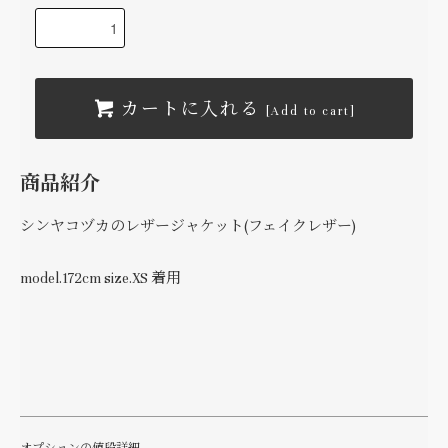
カートに入れる
[Add to cart]
商品紹介
シンヤコヅカのレザージャケット(フェイクレザー)
model.172cm size.XS 着用
オプションの値段詳細