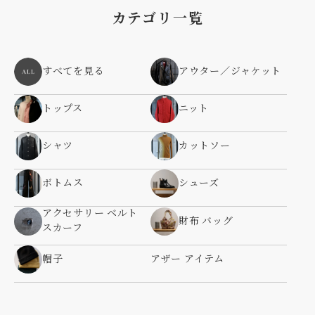
カテゴリ一覧
すべてを見る
アウター／ジャケット
トップス
ニット
シャツ
カットソー
ボトムス
シューズ
アクセサリー ベルト
財布 バッグ
スカーフ
帽子
アザー アイテム