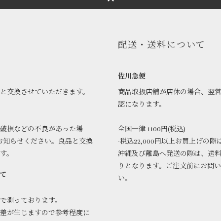
配送・送料について
佐川急便
品と交換させていただきます。
商品取扱店舗が店休の場合、翌
認になります。
破損などの不良があった場
全国一律 1100円(税込)
お知らせください。良品と交換
-税込22,000円以上お買上げの際
ます。
沖縄及び離島へ発送の際は、送
りとなります。ご注文前にお問
て
い。
で測っております。
差が生じますので参考程度に