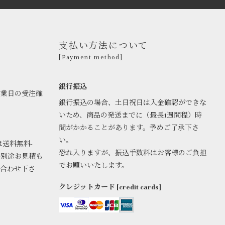
支払い方法について
[Payment method]
銀行振込
営業日の受注確
銀行振込の場合、土日祝日は入金確認ができな
いため、商品の発送までに（最長1週間程）時
間がかかることがあります。予めご了承下さ
い。
は送料無料-
恐れ入りますが、振込手数料はお客様のご負担
料別途お見積も
でお願いいたします。
い合わせ下さ
クレジットカード [credit cards]