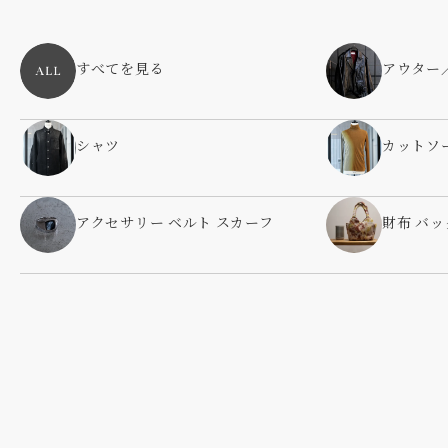
すべてを見る
アウター
シャツ
カットソ
アクセサリー ベルト スカーフ
財布 バッ