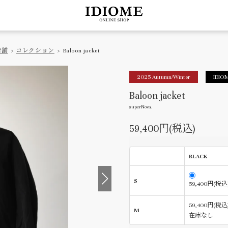
店舗
>
コレクション
> Baloon jacket
2025 Autumn/Winter
IDIO
Baloon jacket
superNova.
59,400円(税込)
BLACK
S
59,400円(税込
59,400円(税込
M
在庫なし