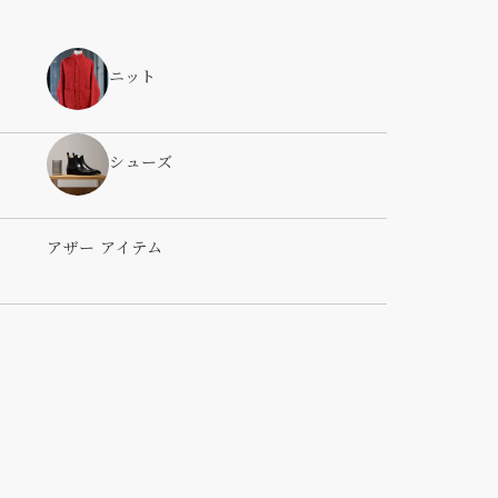
ニット
シューズ
アザー アイテム