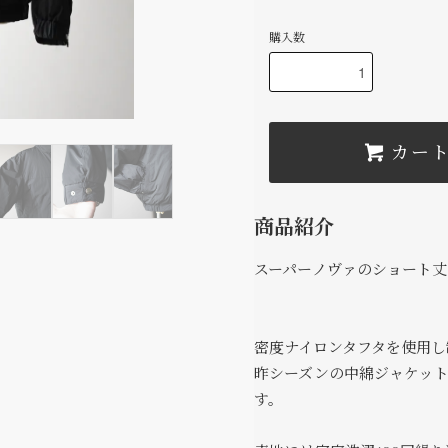
購入数
カー
商品紹介
スーパーノヴァのショート丈
密度ナイロンタフタを使用し
昨シーズンの中綿ジャケッ
す。