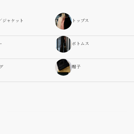
／ジャケット
トップス
ー
ボトムス
グ
帽子