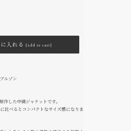
トに入れる
[Add to cart]
ブルゾン
制作した中綿ジャケットです。
トに比べるとコンパクトなサイズ感になりま