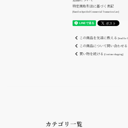
返品について
特定商取引法に基づく表記
[Based on Specified Commercial Transaction Law]
この商品を友達に教える
[Send for 
この商品について問い合わせ
買い物を続ける
[Continue shopping]
カテゴリ一覧