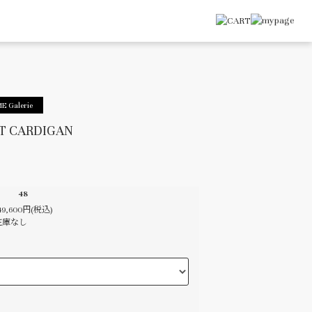
E Galerie
T CARDIGAN
48
49,600円(税込)
在庫なし