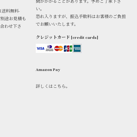
間がかかることがあります。予めご了承下さ
い。
は送料無料-
恐れ入りますが、振込手数料はお客様のご負担
料別途お見積も
でお願いいたします。
い合わせ下さ
クレジットカード [credit cards]
Amazon Pay
詳しくはこちら。