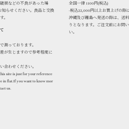
破損などの不良があった場
全国一律 1100円(税込)
お知らせください。良品と交換
-税込22,000円以上お買上げの際
ます。
沖縄及び離島へ発送の際は、送
りとなります。ご注文前にお問
て
い。
で測っております。
差が生じますので参考程度に
問い合わせください。
his site is just for your reference
 in flat.If you want to know mor
tact us.