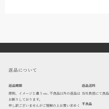
返品について
返品期限
返品送料
原則、イメージと違う etc.. 不良品以外の返品は
当社負担にて良
お断りしております。
不良品
申し訳ございませんがご理解の上お買い求めく