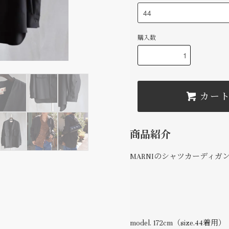
購入数
カー
商品紹介
MARNIのシャツカーディガ
model. 172cm（size.44着用）