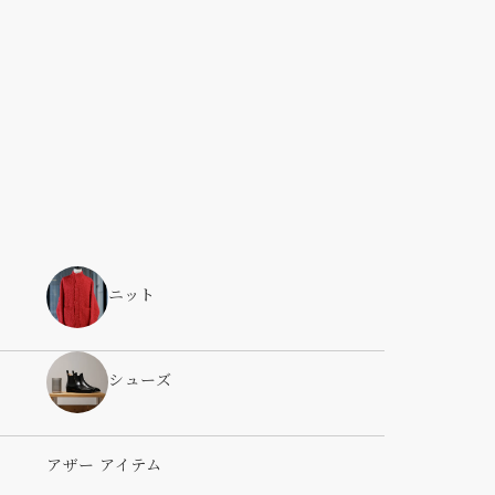
ニット
シューズ
アザー アイテム