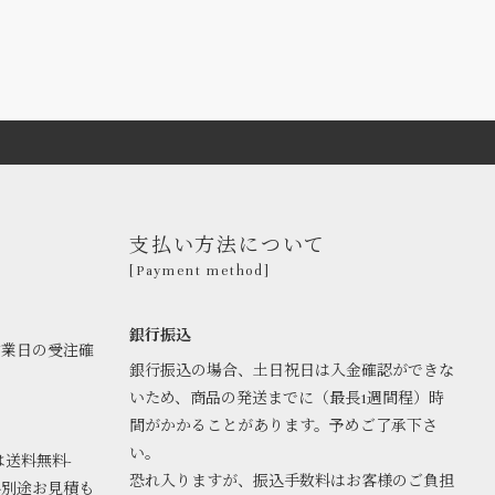
支払い方法について
[Payment method]
銀行振込
営業日の受注確
銀行振込の場合、土日祝日は入金確認ができな
いため、商品の発送までに（最長1週間程）時
間がかかることがあります。予めご了承下さ
い。
は送料無料-
恐れ入りますが、振込手数料はお客様のご負担
料別途お見積も