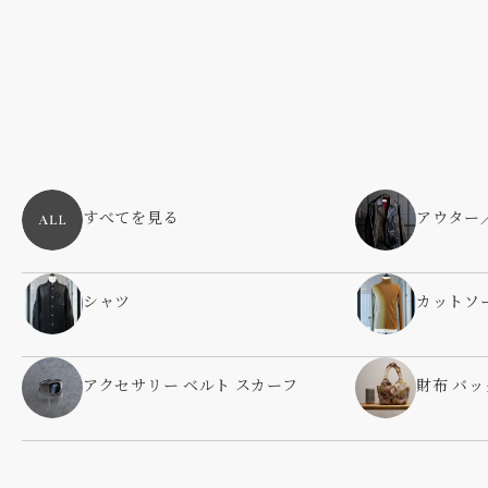
すべてを見る
アウター
シャツ
カットソ
アクセサリー ベルト スカーフ
財布 バッ