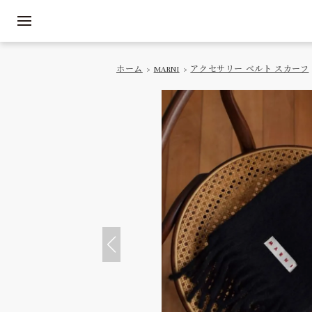
ホーム
>
MARNI
>
アクセサリー ベルト スカーフ