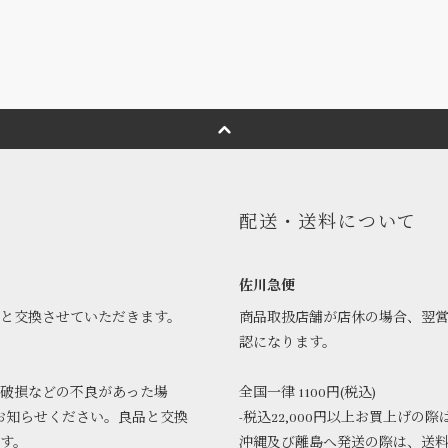
配送・送料について
佐川急便
品と交換させていただきます。
商品取扱店舗が店休の場合、翌
認になります。
破損などの不良があった場
全国一律 1100円(税込)
お知らせください。良品と交換
-税込22,000円以上お買上げの際
ます。
沖縄及び離島へ発送の際は、送