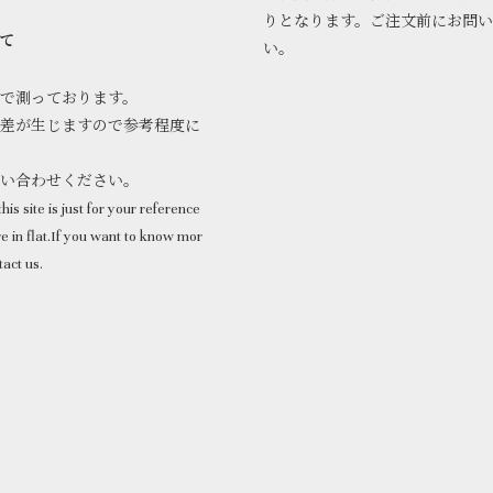
りとなります。ご注文前にお問
て
い。
で測っております。
差が生じますので参考程度に
問い合わせください。
his site is just for your reference
 in flat.If you want to know mor
tact us.