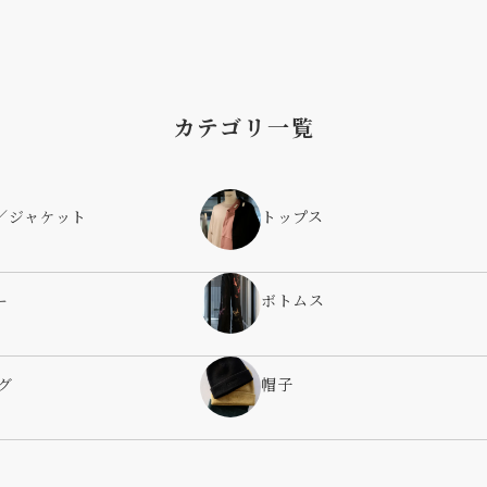
カテゴリ一覧
／ジャケット
トップス
ー
ボトムス
グ
帽子