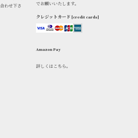
でお願いいたします。
い合わせ下さ
クレジットカード [credit cards]
Amazon Pay
詳しくはこちら。