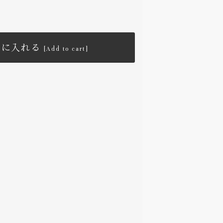
トに入れる
[Add to cart]