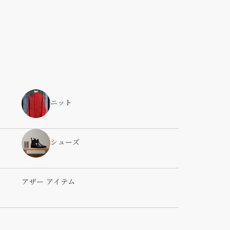
ニット
シューズ
アザー アイテム