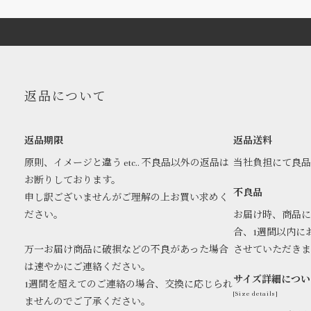
返品について
返品期限
返品送料
原則、イメージと違う etc.. 不良品以外の返品は
当社負担にて良
お断りしております。
不良品
申し訳ございませんがご理解の上お買い求めく
ださい。
お届け時、商品に
合、1週間以内に
万一お届け商品に破損などの不良があった場合
させていただき
は速やかにご連絡ください。
サイズ詳細につい
1週間を超えてのご連絡の場合、交換に応じられ
[Size details]
ませんのでご了承ください。