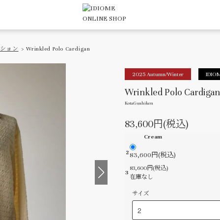
ション
> Wrinkled Polo Cardigan
2025 Autumn/Winter
IDIO
Wrinkled Polo Cardigan
KotaGushiken
83,600円(税込)
Cream
2
83,600円(税込)
83,600円(税込)
3
在庫なし
サイズ