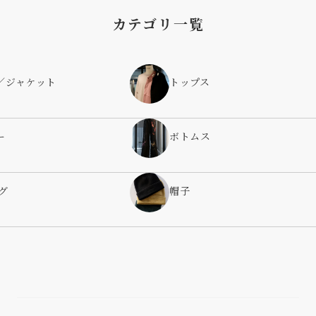
カテゴリ一覧
／ジャケット
トップス
ー
ボトムス
グ
帽子