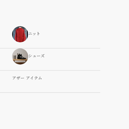
ニット
シューズ
アザー アイテム