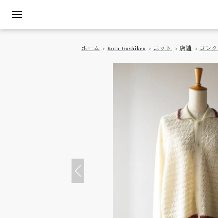
ホーム
>
Kota Gushiken
>
ニット
>
店舗
>
コレク