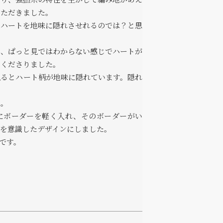
さり、強撚糸の特性を生かして編み地があえ
いただきました。
でハートを地味に隠れさせれるのでは？と思
と、ぱっと見ではわからない感じでハートが
てくださりました。
見るとハート柄が地味に隠れています。隠れ
た。
にボーダーを軽く入れ、そのボーダーがい
トを意識したデザインにしました。
です。