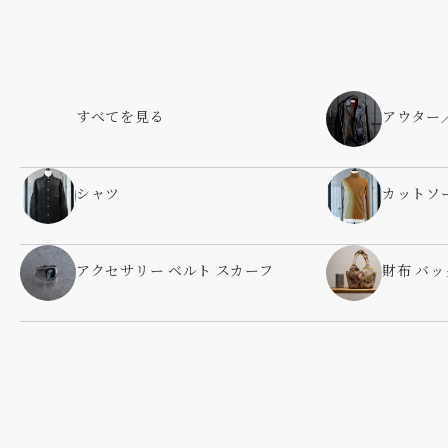
すべてを見る
アウター
シャツ
カットソ
アクセサリー ベルト スカーフ
財布 バッ