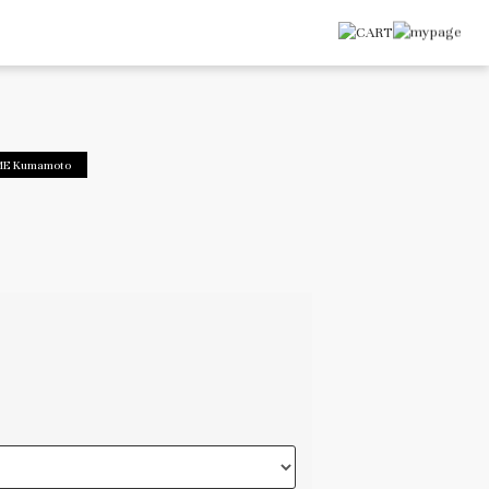
ME Kumamoto