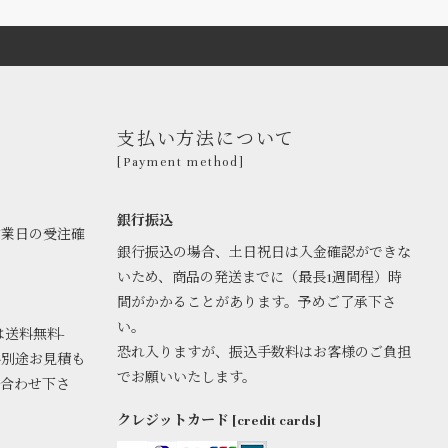
支払い方法について
[Payment method]
銀行振込
営業日の受注確
銀行振込の場合、土日祝日は入金確認ができな
いため、商品の発送までに（最長1週間程）時
間がかかることがあります。予めご了承下さ
い。
は送料無料-
恐れ入りますが、振込手数料はお客様のご負担
料別途お見積も
でお願いいたします。
い合わせ下さ
クレジットカード [credit cards]