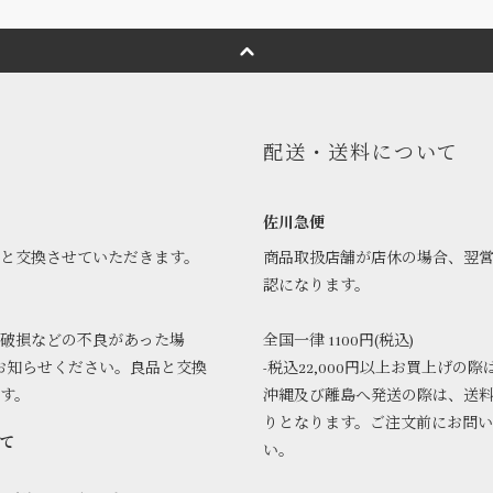
配送・送料について
佐川急便
品と交換させていただきます。
商品取扱店舗が店休の場合、翌
認になります。
破損などの不良があった場
全国一律 1100円(税込)
お知らせください。良品と交換
-税込22,000円以上お買上げの際
ます。
沖縄及び離島へ発送の際は、送
りとなります。ご注文前にお問
て
い。