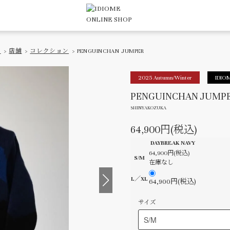
ト
>
店舗
>
コレクション
> PENGUINCHAN JUMPER
2025 Autumn/Winter
IDIO
PENGUINCHAN JUMP
SHINYAKOZUKA
64,900円(税込)
DAYBREAK NAVY
64,900円(税込)
S/M
在庫なし
L／XL
64,900円(税込)
サイズ