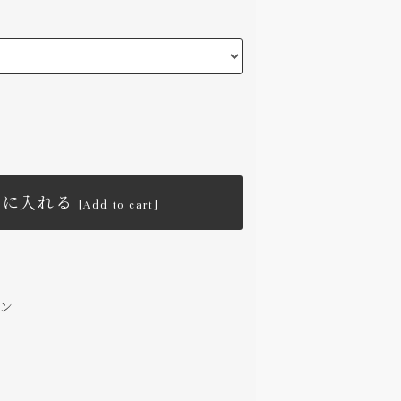
トに入れる
[Add to cart]
ン