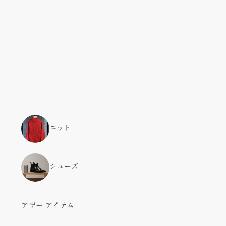
ニット
シューズ
アザー アイテム