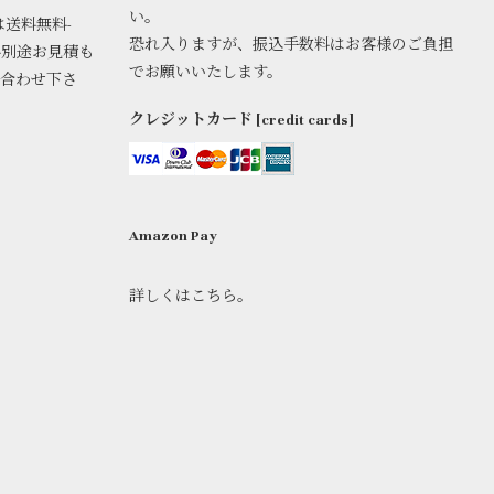
い。
は送料無料-
恐れ入りますが、振込手数料はお客様のご負担
料別途お見積も
でお願いいたします。
い合わせ下さ
クレジットカード [credit cards]
Amazon Pay
詳しくはこちら。