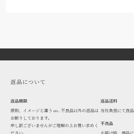
返品について
返品期限
返品送料
原則、イメージと違う etc.. 不良品以外の返品は
当社負担にて良
お断りしております。
不良品
申し訳ございませんがご理解の上お買い求めく
ださい。
お届け時、商品に