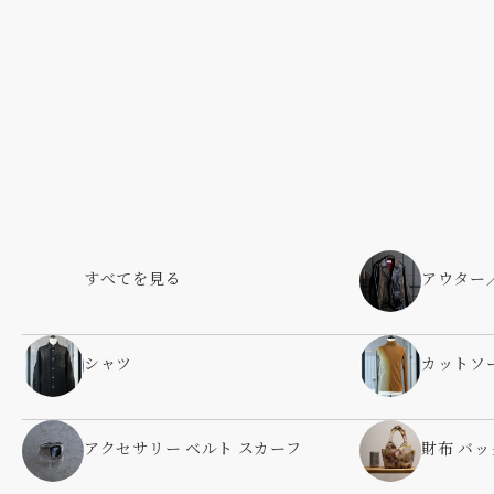
すべてを見る
アウター
シャツ
カットソ
アクセサリー ベルト スカーフ
財布 バッ