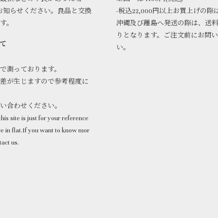
お知らせください。良品と交換
-税込22,000円以上お買上げの際
ます。
沖縄及び離島へ発送の際は、送
りとなります。ご注文前にお問
て
い。
で測っております。
差が生じますので参考程度に
問い合わせください。
his site is just for your reference
 in flat.If you want to know mor
tact us.