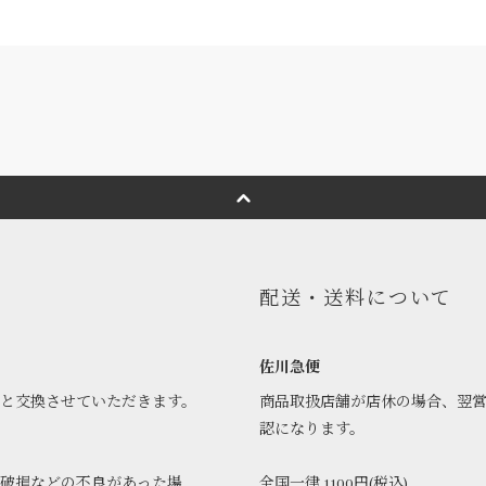
配送・送料について
佐川急便
品と交換させていただきます。
商品取扱店舗が店休の場合、翌
認になります。
破損などの不良があった場
全国一律 1100円(税込)