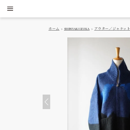
ホーム
>
SHINYAKOZUKA
>
アウター／ジャケッ