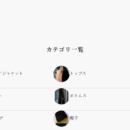
カテゴリ一覧
／ジャケット
トップス
ー
ボトムス
グ
帽子