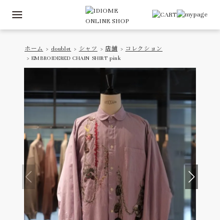
ホーム
>
doublet
>
シャツ
>
店舗
>
コレクション
> EMBROIDERED CHAIN SHIRT pink