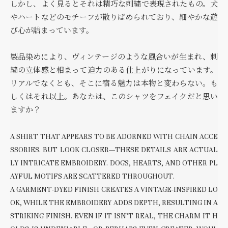
しかし、よく見るとそれは精巧な刺繍で表現されたもの。犬
やハートなどのモチーフが散りばめられており、細やかな遊
び心が詰まっています。
製品染めにより、ヴィンテージのような風合いが生まれ、刺
繍の立体感と相まって迫力のある仕上がりになっています。
リアルでなくとも、そこに宿る魅力は本物と変わらない。も
しくはそれ以上。あなたは、このシャツをフェイクだと思い
ますか？
A SHIRT THAT APPEARS TO BE ADORNED WITH CHAIN ACCE
SSORIES. BUT LOOK CLOSER—THESE DETAILS ARE ACTUAL
LY INTRICATE EMBROIDERY. DOGS, HEARTS, AND OTHER PL
AYFUL MOTIFS ARE SCATTERED THROUGHOUT.
A GARMENT-DYED FINISH CREATES A VINTAGE-INSPIRED LO
OK, WHILE THE EMBROIDERY ADDS DEPTH, RESULTING IN A
STRIKING FINISH. EVEN IF IT ISN’T REAL, THE CHARM IT H