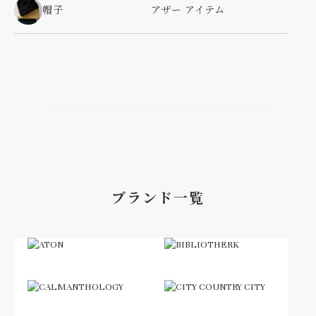
帽子
アザー アイテム
ブランド一覧