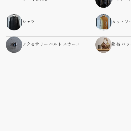
シャツ
カットソ
アクセサリー ベルト スカーフ
財布 バッ