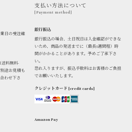
支払い方法について
[Payment method]
銀行振込
営業日の受注確
銀行振込の場合、土日祝日は入金確認ができな
いため、商品の発送までに（最長1週間程）時
間がかかることがあります。予めご了承下さ
い。
は送料無料-
恐れ入りますが、振込手数料はお客様のご負担
料別途お見積も
でお願いいたします。
い合わせ下さ
クレジットカード [credit cards]
Amazon Pay