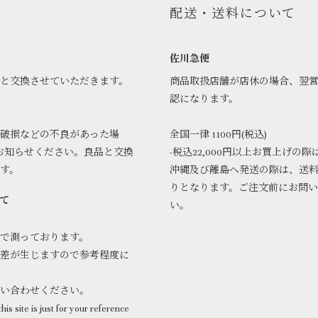
配送・送料について
佐川急便
品と交換させていただきます。
商品取扱店舗が店休の場合、翌
認になります。
破損などの不良があった場
全国一律 1100円(税込)
お知らせください。良品と交換
-税込22,000円以上お買上げの際
ます。
沖縄及び離島へ発送の際は、送
りとなります。ご注文前にお問
て
い。
で測っております。
差が生じますので参考程度に
問い合わせください。
his site is just for your reference