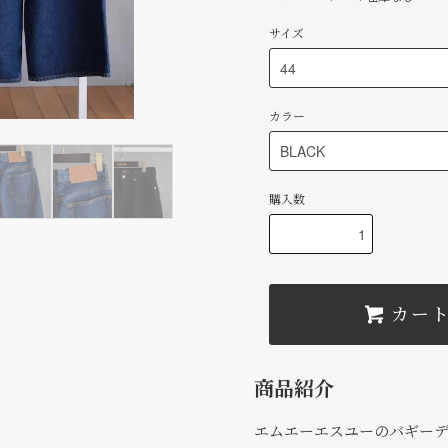
サイズ
カラー
購入数
カー
商品紹介
エムエーエスユーのバギー