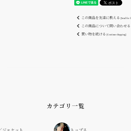
この商品を友達に教える
[Send for 
この商品について問い合わせ
買い物を続ける
[Continue shopping]
カテゴリ一覧
／ジャケット
トップス