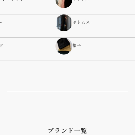
ー
ボトムス
グ
帽子
ブランド一覧