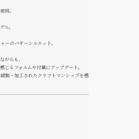
を使用。
デル。
チャーのバギーシルエット。
しながらも、
感じるフォルムや付属にアップデート。
で縫製・加工されたクラフトマンシップを感