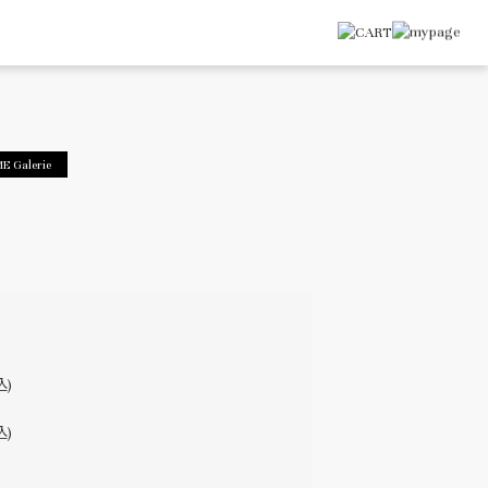
E Galerie
込)
込)