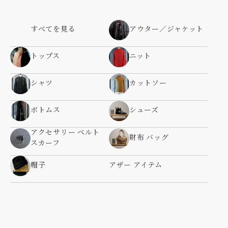
すべてを見る
アウター／ジャケット
トップス
ニット
シャツ
カットソー
ボトムス
シューズ
アクセサリー ベルト
財布 バッグ
スカーフ
帽子
アザー アイテム