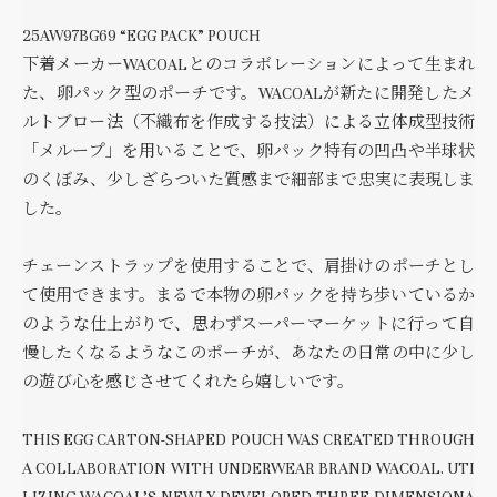
25AW97BG69 “EGG PACK” POUCH
下着メーカーWACOALとのコラボレーションによって生まれ
た、卵パック型のポーチです。WACOALが新たに開発したメ
ルトブロー法（不織布を作成する技法）による立体成型技術
「メループ」を用いることで、卵パック特有の凹凸や半球状
のくぼみ、少しざらついた質感まで細部まで忠実に表現しま
した。
チェーンストラップを使用することで、肩掛けのポーチとし
て使用できます。まるで本物の卵パックを持ち歩いているか
のような仕上がりで、思わずスーパーマーケットに行って自
慢したくなるようなこのポーチが、あなたの日常の中に少し
の遊び心を感じさせてくれたら嬉しいです。
THIS EGG CARTON-SHAPED POUCH WAS CREATED THROUGH
A COLLABORATION WITH UNDERWEAR BRAND WACOAL. UTI