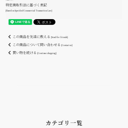
特定商取引法に基づく表記
[Based on Specified Commercial Transaction Law]
この商品を友達に教える
[Send for friends]
この商品について問い合わせる
[Contact us]
買い物を続ける
[Continue shopping]
カテゴリ一覧