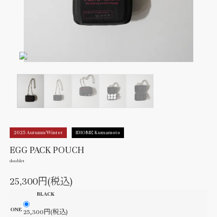
2025 Autumn/Winter
IDIOME Kumamoto
EGG PACK POUCH
doublet
25,300円(税込)
BLACK
ONE
25,300円(税込)