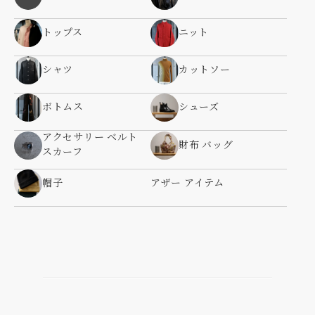
トップス
ニット
シャツ
カットソー
ボトムス
シューズ
アクセサリー ベルト
財布 バッグ
スカーフ
帽子
アザー アイテム