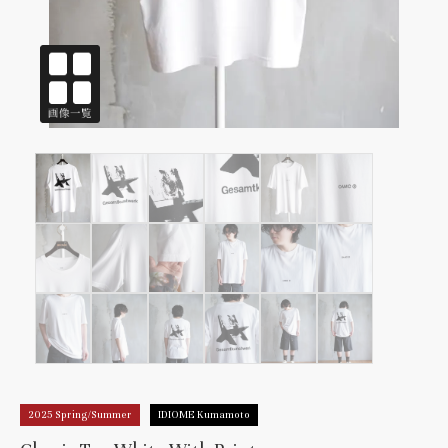
2025 Spring/Summer
IDIOME Kumamoto