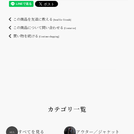
この商品を友達に教える
[Send for friends]
この商品について問い合わせる
[Contact us]
買い物を続ける
[Continue shopping]
カテゴリ一覧
すべてを見る
アウター／ジャケット