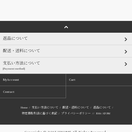
返品について
配送・送料について
支払い方法について
[Payment method]
MyAccount
Cart
Contact
Home
/
支払い方法について
/
配送・送料について
/
返品について
/
特定商取引法に基づく表記
/
プライバシーポリシー
/ /
RSS
/
ATOM
Copyright © 2015 IDIOME All Rights Reserved.