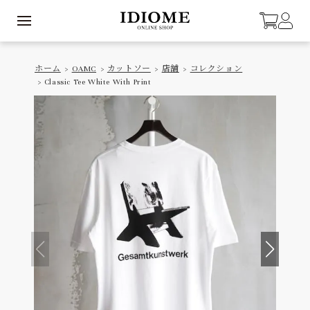
ホーム
>
OAMC
>
カットソー
>
店舗
>
コレクション
> Classic Tee White With Print