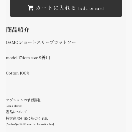
カートに入れる
[Add to cart]
商品紹介
OAMC ショートスリーブカットソー
model.174cm size.S着用
Cotton 100%
オプションの値段詳細
[Details of price]
返品について
特定商取引法に基づく表記
[Based on Specified Commercial Transaction Law]