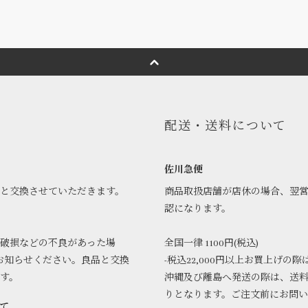
配送・送料について
佐川急便
品と交換させていただきます。
商品取扱店舗が店休の場合、翌
認になります。
破損などの不良があった場
全国一律 1100円(税込)
お知らせください。良品と交換
-税込22,000円以上お買上げの際
ます。
沖縄及び離島へ発送の際は、送
りとなります。ご注文前にお問
て