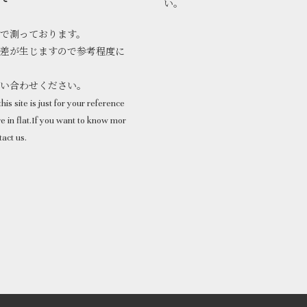
い。
で測っております。
差が生じますので参考程度に
問い合わせください。
his site is just for your reference
 in flat.If you want to know mor
tact us.