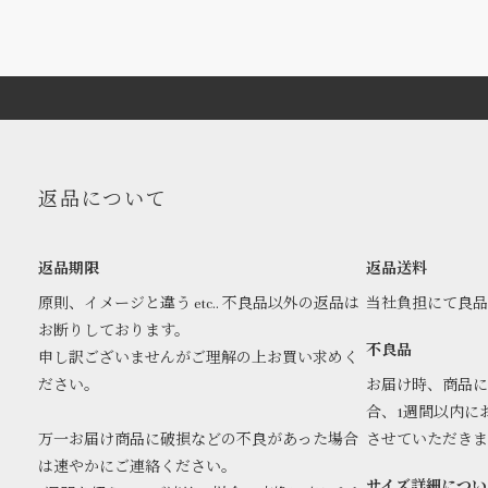
返品について
返品期限
返品送料
原則、イメージと違う etc.. 不良品以外の返品は
当社負担にて良
お断りしております。
不良品
申し訳ございませんがご理解の上お買い求めく
ださい。
お届け時、商品に
合、1週間以内に
万一お届け商品に破損などの不良があった場合
させていただき
は速やかにご連絡ください。
サイズ詳細につい