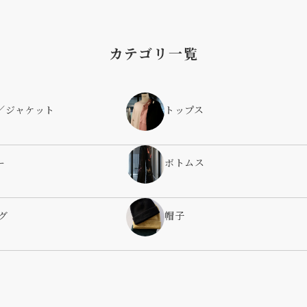
カテゴリ一覧
／ジャケット
トップス
ー
ボトムス
グ
帽子