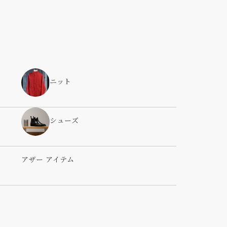
ニット
シューズ
アザー アイテム