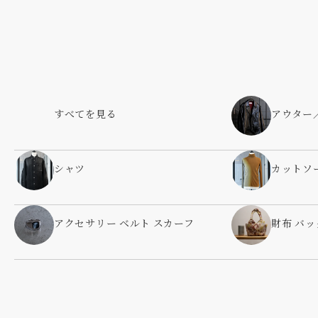
すべてを見る
アウター
シャツ
カットソ
アクセサリー ベルト スカーフ
財布 バッ