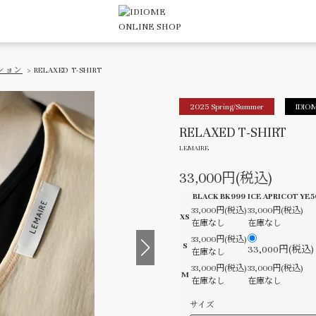
ション
> RELAXED T-SHIRT
2025 Spring/Summer
IDIO
RELAXED T-SHIRT
LEMAIRE
33,000円(税込)
BLACK BK999
ICE APRICOT YE5
33,000円(税込)
33,000円(税込)
XS
在庫なし
在庫なし
33,000円(税込)
S
33,000円(税込)
在庫なし
33,000円(税込)
33,000円(税込)
M
在庫なし
在庫なし
サイズ