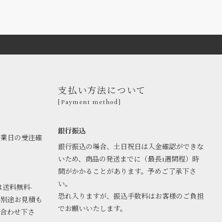
支払い方法について
[Payment method]
銀行振込
営業日の受注確
銀行振込の場合、土日祝日は入金確認ができな
いため、商品の発送までに（最長1週間程）時
間がかかることがあります。予めご了承下さ
い。
は送料無料-
恐れ入りますが、振込手数料はお客様のご負担
料別途お見積も
でお願いいたします。
い合わせ下さ