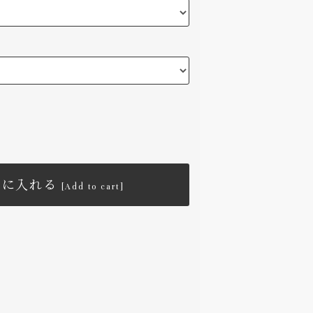
トに入れる
[Add to cart]