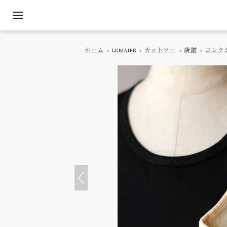
ホーム
>
LEMAIRE
>
カットソー
>
店舗
>
コレク