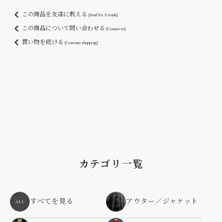
この商品を友達に教える
[Send for friends]
この商品について問い合わせる
[Contact us]
買い物を続ける
[Continue shopping]
カテゴリ一覧
すべてを見る
アウター／ジャケット