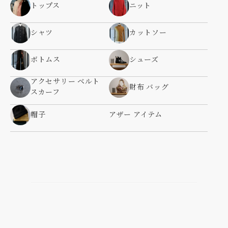
トップス
ニット
シャツ
カットソー
ボトムス
シューズ
アクセサリー ベルト
財布 バッグ
スカーフ
帽子
アザー アイテム