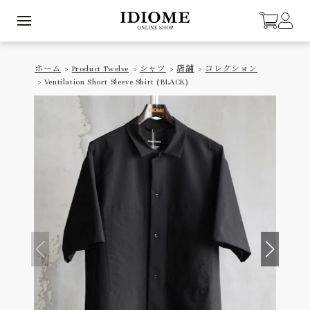
ホーム
>
Product Twelve
>
シャツ
>
店舗
>
コレクション
> Ventilation Short Sleeve Shirt (BLACK)