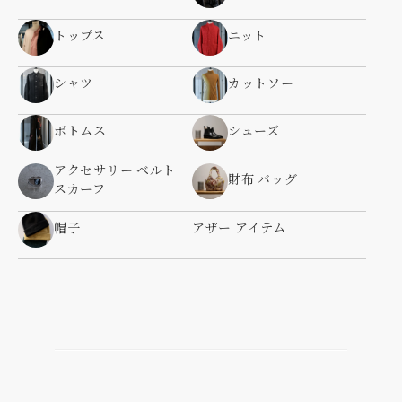
トップス
ニット
シャツ
カットソー
ボトムス
シューズ
アクセサリー ベルト
財布 バッグ
スカーフ
帽子
アザー アイテム