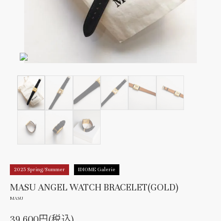
2025 Spring/Summer
IDIOME Galerie
MASU ANGEL WATCH BRACELET(GOLD)
MASU
39,600円(税込)