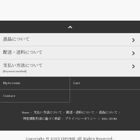
返品について
配送・送料について
支払い方法について
[Payment method]
MyAccount
Cart
Contact
Home
/
支払い方法について
/
配送・送料について
/
返品について
/
特定商取引法に基づく表記
/
プライバシーポリシー
/ /
RSS
/
ATOM
Copyright © 2015 IDIOME All Rights Reserved.