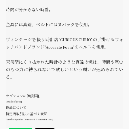
時間が分からない時計。
金具には真鍮、ベルトにはヌバックを使用。
ヴィンテージを扱う時計店"CURIOUS CURIO"の手掛けるウォ
ッチバンドブランド"Accurate Form"のベルトを使用。
天使型にくり抜かれた時計のような真鍮の塊は、時間や歴史
のもつ力に縛られないで欲しいという願いが込められてい
る。
オプションの値段詳細
[Details of price]
返品について
特定商取引法に基づく表記
[Based on Specified Commercial Transaction Law]