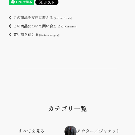
この商品を友達に教える
[Send for friends]
この商品について問い合わせる
[Contact us]
買い物を続ける
[Continue shopping]
カテゴリ一覧
すべてを見る
アウター／ジャケット