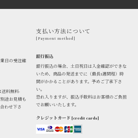
支払い方法について
[Payment method]
銀行振込
営業日の受注確
銀行振込の場合、土日祝日は入金確認ができな
いため、商品の発送までに（最長1週間程）時
間がかかることがあります。予めご了承下さ
い。
は送料無料-
恐れ入りますが、振込手数料はお客様のご負担
料別途お見積も
でお願いいたします。
い合わせ下さ
クレジットカード [credit cards]