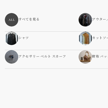
すべてを見る
アウター
シャツ
カットソ
アクセサリー ベルト スカーフ
財布 バッ