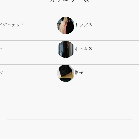
／ジャケット
トップス
ー
ボトムス
グ
帽子