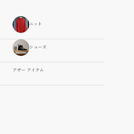
ニット
シューズ
アザー アイテム