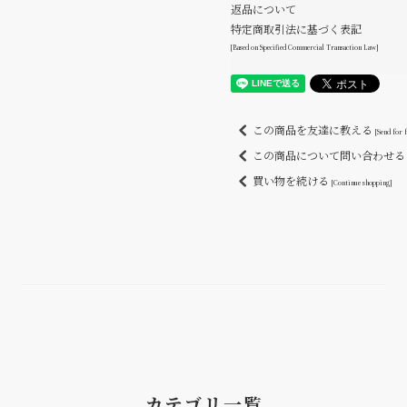
返品について
特定商取引法に基づく表記
[Based on Specified Commercial Transaction Law]
この商品を友達に教える
[Send for 
この商品について問い合わせ
買い物を続ける
[Continue shopping]
カテゴリ一覧