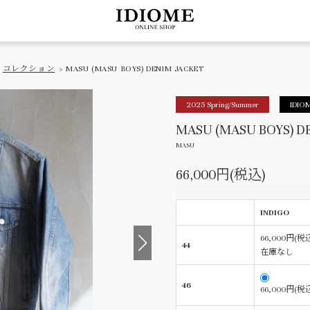
>
コレクション
> MASU (MASU BOYS) DENIM JACKET
2025 Spring/Summer
IDIOM
MASU (MASU BOYS) D
MASU
66,000円(税込)
INDIGO
66,000円(税
44
在庫なし
46
66,000円(税