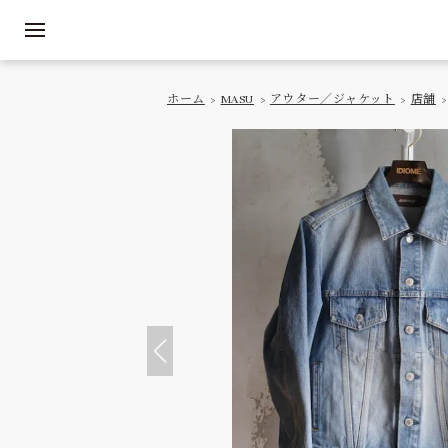
ホーム
>
MASU
>
アウター／ジャケット
>
店舗