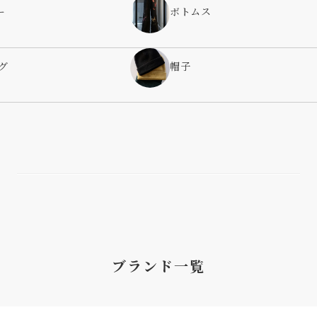
ー
ボトムス
グ
帽子
ブランド一覧