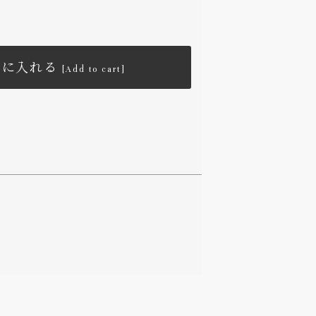
トに入れる
[Add to cart]