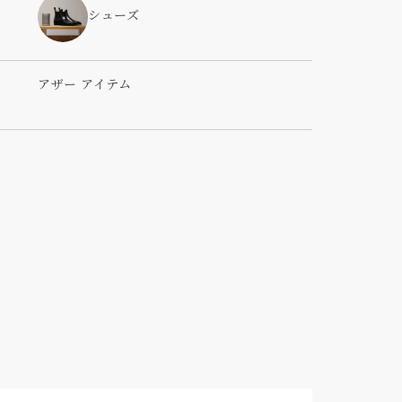
シューズ
アザー アイテム