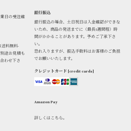
銀行振込
営業日の受注確
銀行振込の場合、土日祝日は入金確認ができな
いため、商品の発送までに（最長1週間程）時
間がかかることがあります。予めご了承下さ
い。
は送料無料-
恐れ入りますが、振込手数料はお客様のご負担
料別途お見積も
でお願いいたします。
い合わせ下さ
クレジットカード [credit cards]
Amazon Pay
詳しくはこちら。