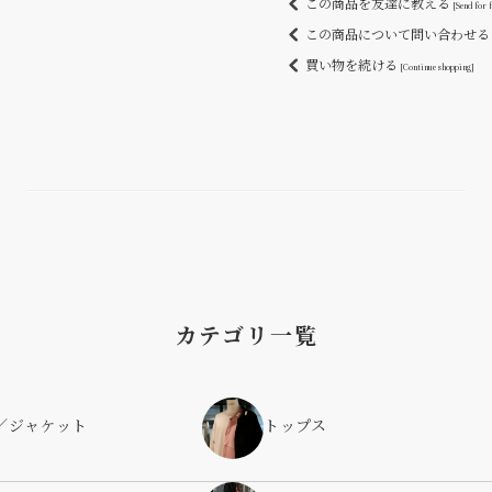
この商品を友達に教える
[Send for 
この商品について問い合わせ
買い物を続ける
[Continue shopping]
カテゴリ一覧
／ジャケット
トップス