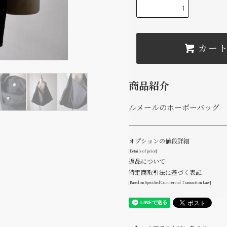
カー
商品紹介
ルメールのホーボーバッグ
オプションの値段詳細
[Details of price]
返品について
特定商取引法に基づく表記
[Based on Specified Commercial Transaction Law]