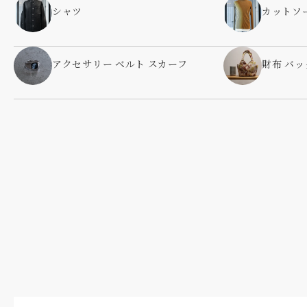
シャツ
カットソ
アクセサリー ベルト スカーフ
財布 バッ