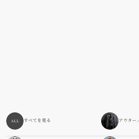
すべてを見る
アウター