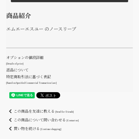
商品紹介
エムエーエスユー のノースリーブ
オプションの値段詳細
[Details of price]
返品について
特定商取引法に基づく表記
[Based on Specified Commercial Transaction Law]
この商品を友達に教える
[Send for friends]
この商品について問い合わせる
[Contact us]
買い物を続ける
[Continue shopping]