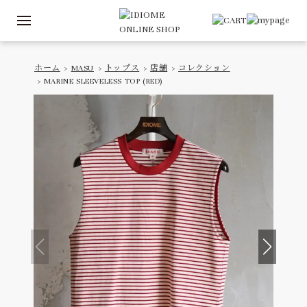
ホーム
>
MASU
>
トップス
>
店舗
>
コレクション
> MARINE SLEEVELESS TOP (RED)