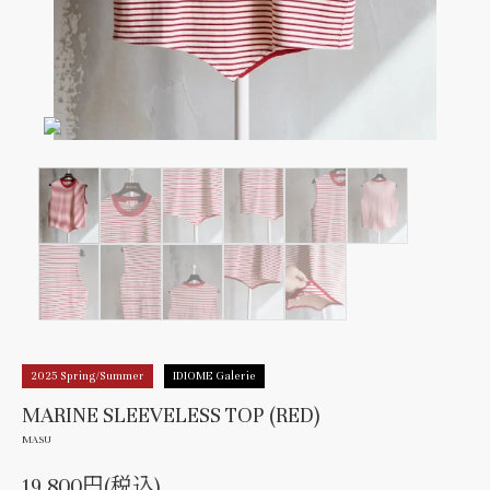
2025 Spring/Summer
IDIOME Galerie
MARINE SLEEVELESS TOP (RED)
MASU
19,800円(税込)