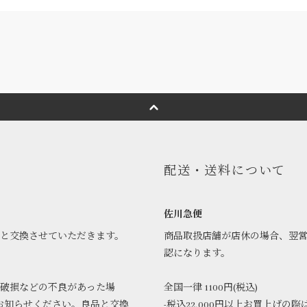
配送・送料について
佐川急便
品と交換させていただきます。
商品取扱店舗が店休の場合、翌
認になります。
破損などの不良があった場
全国一律 1100円(税込)
お知らせください。良品と交換
-税込22,000円以上お買上げの際