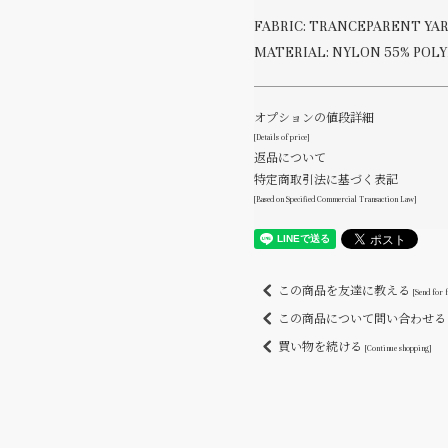
FABRIC: TRANCEPARENT YA
MATERIAL: NYLON 55% POL
オプションの値段詳細
[Details of price]
返品について
特定商取引法に基づく表記
[Based on Specified Commercial Transaction Law]
この商品を友達に教える
[Send for 
この商品について問い合わせ
買い物を続ける
[Continue shopping]