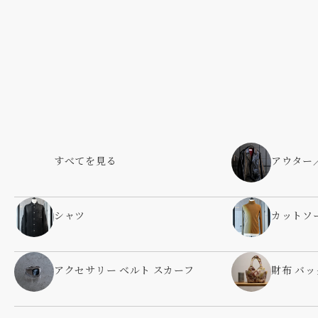
すべてを見る
アウター
シャツ
カットソ
アクセサリー ベルト スカーフ
財布 バッ