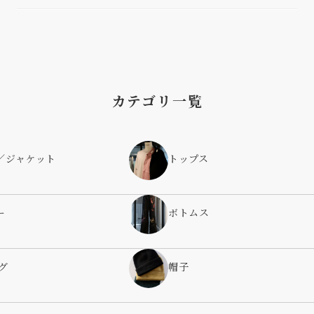
カテゴリ一覧
／ジャケット
トップス
ー
ボトムス
グ
帽子