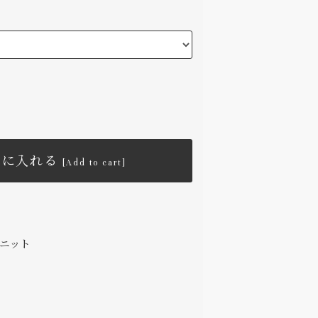
トに入れる
[Add to cart]
ニット