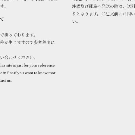
ます。
沖縄及び離島へ発送の際は、送
りとなります。ご注文前にお問
て
い。
で測っております。
差が生じますので参考程度に
問い合わせください。
his site is just for your reference
 in flat.If you want to know mor
tact us.