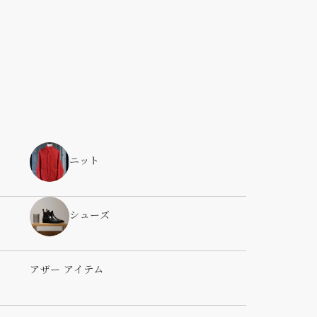
ニット
シューズ
アザー アイテム