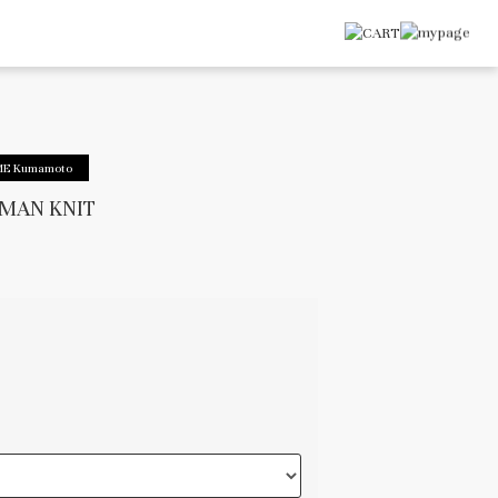
ME Kumamoto
MAN KNIT