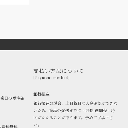
支払い方法について
[Payment method]
銀行振込
営業日の受注確
銀行振込の場合、土日祝日は入金確認ができな
いため、商品の発送までに（最長1週間程）時
間がかかることがあります。予めご了承下さ
い。
は送料無料-