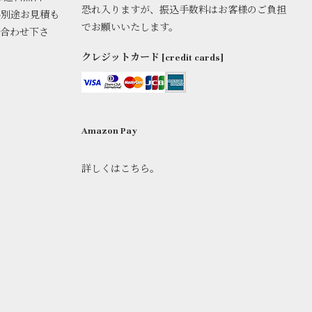
恐れ入りますが、振込手数料はお客様のご負担
料別途お見積も
でお願いいたします。
い合わせ下さ
クレジットカード [credit cards]
Amazon Pay
詳しくはこちら。