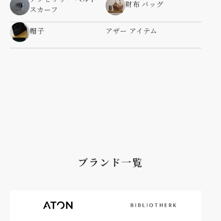
財布 バッグ
スカーフ
帽子
アザー アイテム
ブランド一覧