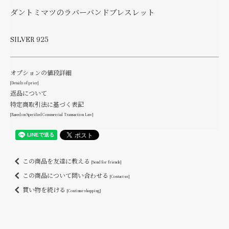
ダントミマツのラバーバンドブレスレット
SILVER 925
オプションの値段詳細
[Details of price]
返品について
特定商取引法に基づく表記
[Based on Specified Commercial Transaction Law]
この商品を友達に教える
[Send for friends]
この商品について問い合わせる
[Contact us]
買い物を続ける
[Continue shopping]