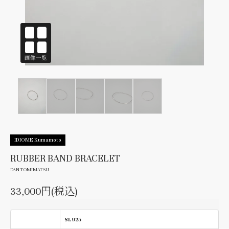
IDIOME Kumamoto
RUBBER BAND BRACELET
DAN TOMIMATSU
33,000円(税込)
SL925