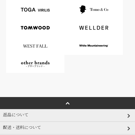
返品について
配送・送料について