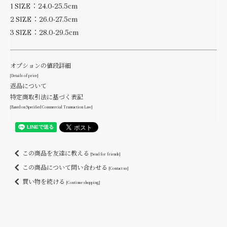
1 SIZE：24.0-25.5cm
2 SIZE：26.0-27.5cm
3 SIZE：28.0-29.5cm
オプションの値段詳細
[Details of price]
返品について
特定商取引法に基づく表記
[Based on Specified Commercial Transaction Law]
この商品を友達に教える
[Send for friends]
この商品について問い合わせる
[Contact us]
買い物を続ける
[Continue shopping]