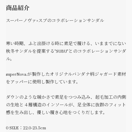
商品紹介
スーパーノヴァ×スブのコラボレーションサンダル
寒い時期、ふと出掛ける時に素足で履ける、いままでにない
秋冬サンダルを提案する"SUBU"とのコラボレーションサンダ
ル。
superNova.が製作したオリジナルバンダナ柄ジャガード素材
をアッパーに使用し製作しています。
ダウンのような暖かさで素足をつつみ込み、起毛加工の内側
の生地と４層構造のインソールが、足全体に抜群のフィット
感を生み出し、優しい履き心地をつくりだします。
0 SIZE：22.0-23.5cm