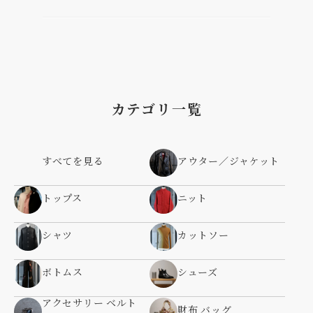
カテゴリ一覧
すべてを見る
アウター／ジャケット
トップス
ニット
シャツ
カットソー
ボトムス
シューズ
アクセサリー ベルト
財布 バッグ