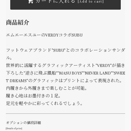
カートに入れる
[Add to cart]
商品紹介
エムエーエスユーのVERDYコラボSUBU
フットウェアブランド"SUBU"とのコラボレーションサンダ
ル。
世界的に活躍するグラフィックアーティスト"VERDY"が描き
下ろした"逆さに飛ぶ風船""MASU BOYS""NEVER LAND""SWEE
T DREAMS"のグラフィックはプリントによって表現された。
内履きから外履きまで楽しむことが可能。
履き心地はお墨付きの１足。
足元を軽やかに彩ってくれるでしょう。
オプションの値段詳細
[Details of price]