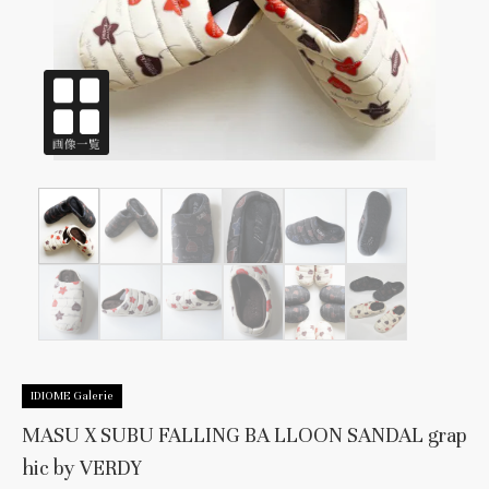
IDIOME Galerie
MASU X SUBU FALLING BA LLOON SANDAL grap
hic by VERDY