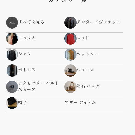
すべてを見る
アウター／ジャケット
トップス
ニット
シャツ
カットソー
ボトムス
シューズ
アクセサリー ベルト
財布 バッグ
スカーフ
帽子
アザー アイテム