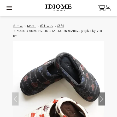
ホーム
>
MASU
>
ボトムス
>
店舗
> MASU X SUBU FALLING BA LLOON SANDAL graphic by VER
DY