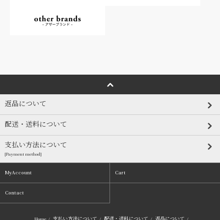
返品について
配送・送料について
支払い方法について
[Payment method]
MyAccount
Cart
Contact
Home
/
支払い方法について
/
配送・送料について
/
返品について
/