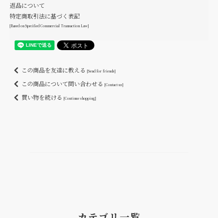
返品について
特定商取引法に基づく表記
[Based on Specified Commercial Transaction Law]
この商品を友達に教える
[Send for friends]
この商品について問い合わせる
[Contact us]
買い物を続ける
[Continue shopping]
カテゴリ一覧