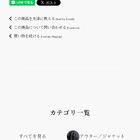
この商品を友達に教える
[Send for friends]
この商品について問い合わせる
[Contact us]
買い物を続ける
[Continue shopping]
カテゴリ一覧
すべてを見る
アウター／ジャケット