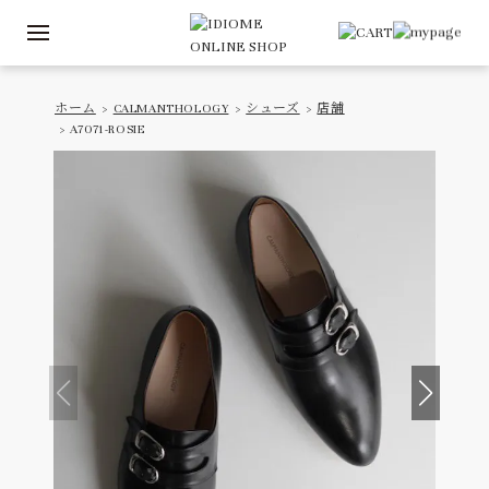
ホーム
>
CALMANTHOLOGY
>
シューズ
>
店舗
> A7071-ROSIE