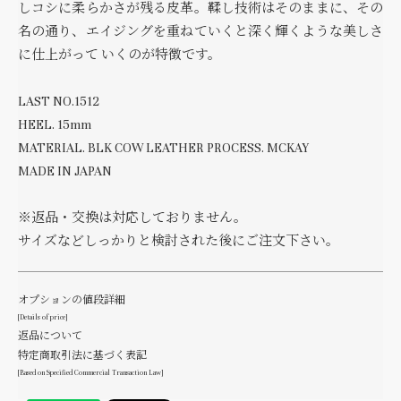
しコシに柔らかさが残る皮革。鞣し技術はそのままに、その
名の通り、エイジングを重ねていくと深く輝くような美しさ
に仕上がって いくのが特徴です。
LAST NO.1512
HEEL. 15mm
MATERIAL. BLK COW LEATHER PROCESS. MCKAY
MADE IN JAPAN
※返品・交換は対応しておりません。
サイズなどしっかりと検討された後にご注文下さい。
オプションの値段詳細
[Details of price]
返品について
特定商取引法に基づく表記
[Based on Specified Commercial Transaction Law]