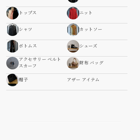
トップス
ニット
シャツ
カットソー
ボトムス
シューズ
アクセサリー ベルト
財布 バッグ
スカーフ
帽子
アザー アイテム