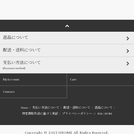
返品について
配送・送料について
支払い方法について
[Payment method]
MyAccount
Cart
Contact
Home
/
支払い方法について
/
配送・送料について
/
返品について
/
特定商取引法に基づく表記
/
プライバシーポリシー
/ /
RSS
/
ATOM
Copyright © 2015 IDIOME All Rights Reserved.