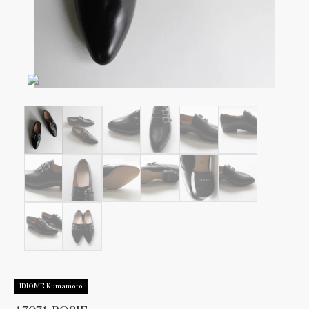
IDIOME Kumamoto