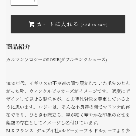
カートに入れる
[Add to cart]
商品紹介
カルマンソロジーのROSIE(ダブルモンクシューズ)
1950年代、イギリスの不良達の間で履かれていた爪先のとん
がった靴、ウィンクルピッカーズがイメージです。 過度にデ
ザインして見せる混沌さが、この時代背景を尊重しているよ
うに思います。 ロジーは、そんな不良達の間でマドンナ的存
在であり、ひときわ際立ち、線が細く華やかな印象の女性を
架空の存在としてイメージし名付けています。
BLK フランス . デュプイ社=ルビーカーフ サドルカーフより少