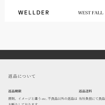
返品について
返品期限
返品送料
原則、イメージと違う etc.. 不良品以外の返品は
当社負担にて良
お断りしております。