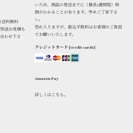
いため、商品の発送までに（最長1週間程）時
間がかかることがあります。予めご了承下さ
い。
は送料無料-
恐れ入りますが、振込手数料はお客様のご負担
料別途お見積も
でお願いいたします。
い合わせ下さ
クレジットカード [credit cards]
Amazon Pay
詳しくはこちら。