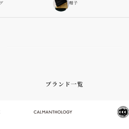
グ
帽子
ブランド一覧