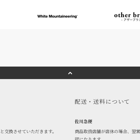
配送・送料について
佐川急便
品と交換させていただきます。
商品取扱店舗が店休の場合、翌
認になります。