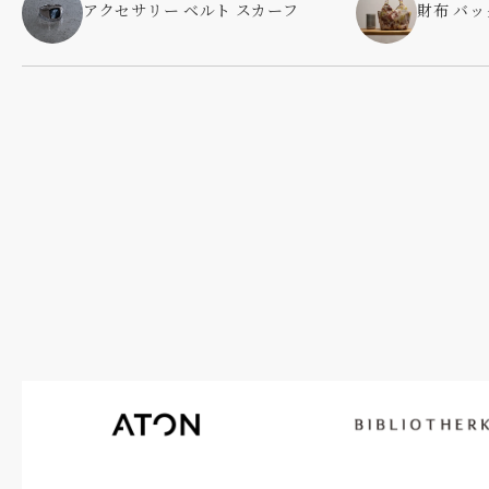
アクセサリー ベルト スカーフ
財布 バッ