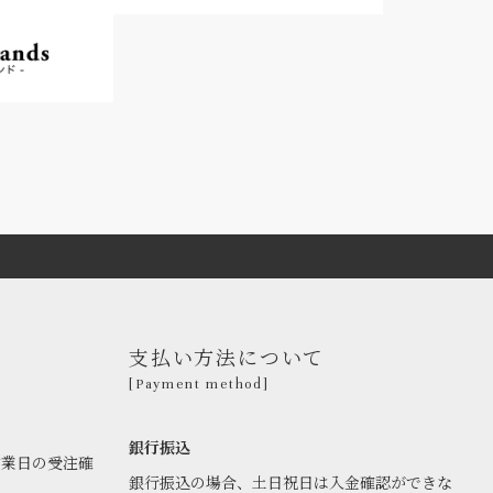
支払い方法について
[Payment method]
銀行振込
営業日の受注確
銀行振込の場合、土日祝日は入金確認ができな