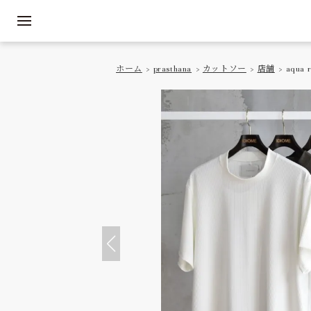
ホーム
>
prasthana
>
カットソー
>
店舗
> aqua r