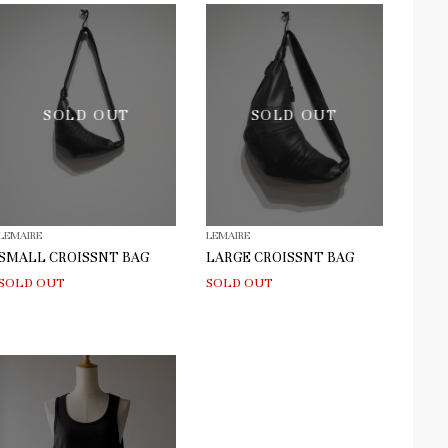
SOLD OUT
SOLD OUT
LEMAIRE
LEMAIRE
SMALL CROISSNT BAG
LARGE CROISSNT BAG
SOLD OUT
SOLD OUT