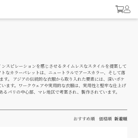
洗練され、豊かなインスピレーションを感じさせるタイムレスなスタイルを提案して
フトなカラーパレットは、ニュートラルでアースカラー、そして落
きます。 アジアの伝統的な衣服から取り入れた要素には、深いポケ
ています。ワークウェアや実用的な衣服は、実用性と堅牢な仕上げ
があるパリの中心部、マレ地区で考案され、製作されています。
おすすめ順
価格順
新着順