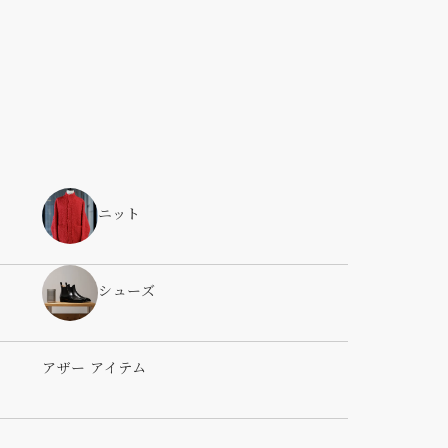
ニット
シューズ
アザー アイテム