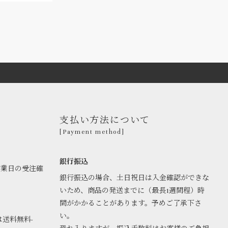
支払い方法について
[Payment method]
銀行振込
営業日の受注確
銀行振込の場合、土日祝日は入金確認ができな
いため、商品の発送までに（最長1週間程）時
間がかかることがあります。予めご了承下さ
い。
は送料無料-