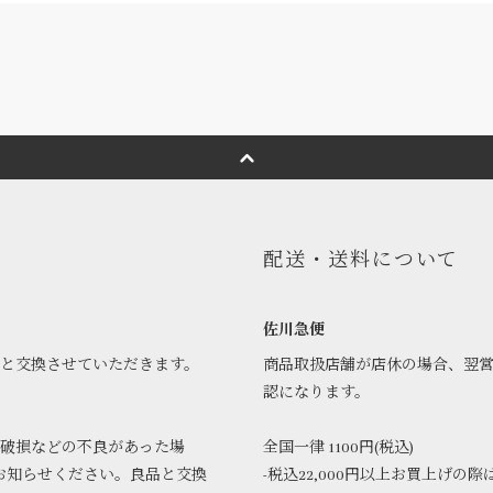
配送・送料について
佐川急便
品と交換させていただきます。
商品取扱店舗が店休の場合、翌
認になります。
破損などの不良があった場
全国一律 1100円(税込)
お知らせください。良品と交換
-税込22,000円以上お買上げの際