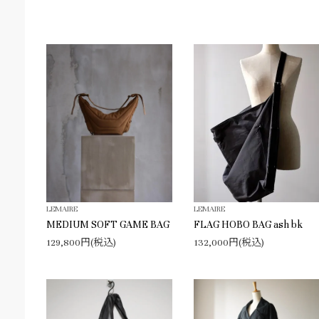
LEMAIRE
LEMAIRE
MEDIUM SOFT GAME BAG
FLAG HOBO BAG ash bk
129,800円(税込)
132,000円(税込)