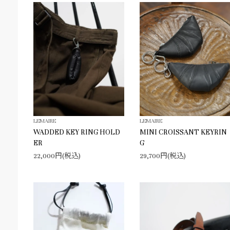
LEMAIRE
LEMAIRE
WADDED KEY RING HOLD
MINI CROISSANT KEYRIN
ER
G
22,000円(税込)
29,700円(税込)