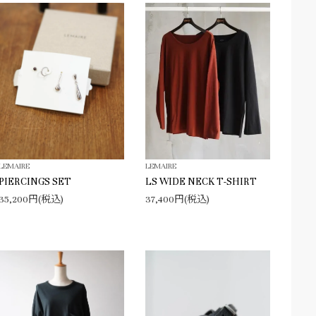
LEMAIRE
LEMAIRE
PIERCINGS SET
LS WIDE NECK T-SHIRT
35,200円(税込)
37,400円(税込)