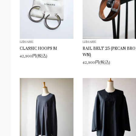
LEMAIRE
LEMAIRE
CLASSIC HOOPS M
RAIL BELT 25 (PECAN BRO
WN)
42,900円(税込)
42,900円(税込)