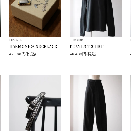
LEMAIRE
LEMAIRE
HARMONICA NECKLACE
BOXY LS T-SHIRT
42,900円(税込)
48,400円(税込)