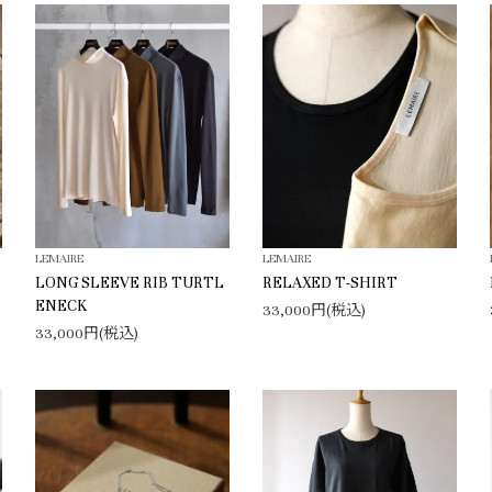
LEMAIRE
LEMAIRE
LONG SLEEVE RIB TURTL
RELAXED T-SHIRT
ENECK
33,000円(税込)
33,000円(税込)