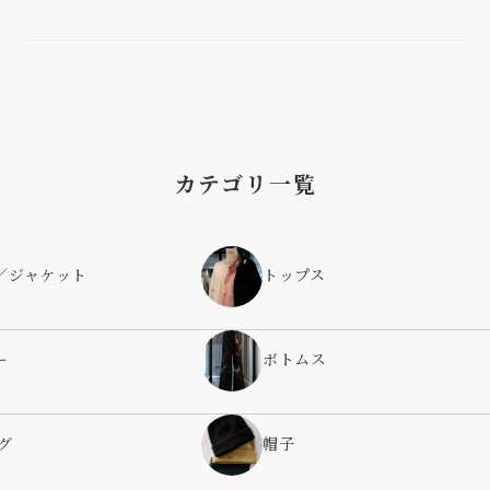
カテゴリ一覧
／ジャケット
トップス
ー
ボトムス
グ
帽子