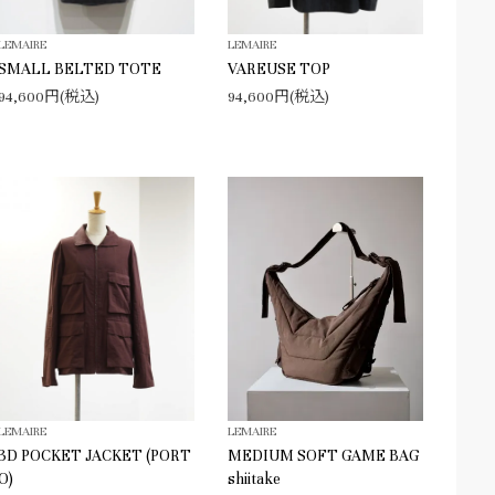
LEMAIRE
LEMAIRE
SMALL BELTED TOTE
VAREUSE TOP
94,600円(税込)
94,600円(税込)
LEMAIRE
LEMAIRE
3D POCKET JACKET (PORT
MEDIUM SOFT GAME BAG
O)
shiitake