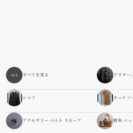
すべてを見る
アウター
シャツ
カットソ
アクセサリー ベルト スカーフ
財布 バッ