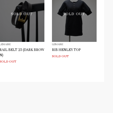
SOLD OUT
SOLD OUT
LEMAIRE
LEMAIRE
RAIL BELT 25 (DARK BROW
RIB HENLEY TOP
N)
SOLD OUT
SOLD OUT