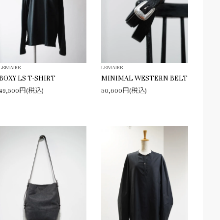
LEMAIRE
LEMAIRE
BOXY LS T-SHIRT
MINIMAL WESTERN BELT
49,500円(税込)
50,600円(税込)