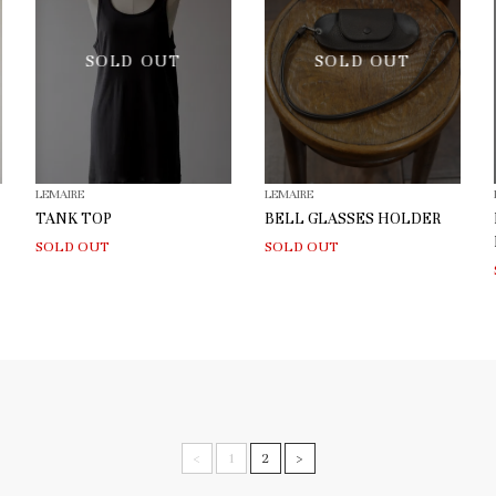
SOLD OUT
SOLD OUT
LEMAIRE
LEMAIRE
TANK TOP
BELL GLASSES HOLDER
SOLD OUT
SOLD OUT
<
1
2
>