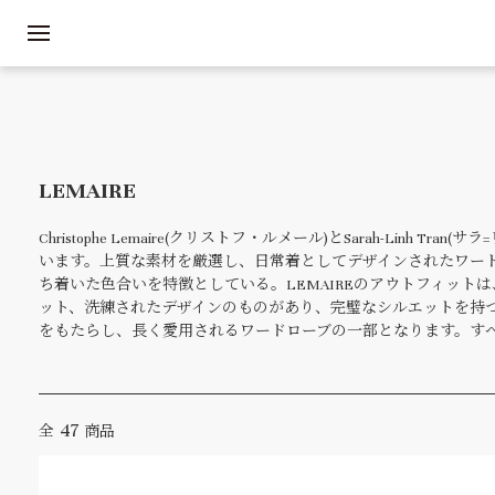
LEMAIRE
Christophe Lemaire(クリストフ・ルメール)とSarah-
います。上質な素材を厳選し、日常着としてデザインされたワー
ち着いた色合いを特徴としている。LEMAIREのアウトフィッ
ット、洗練されたデザインのものがあり、完璧なシルエットを持
をもたらし、長く愛用されるワードローブの一部となります。すべ
47
全
商品