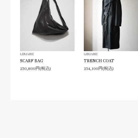
LEMAIRE
LEMAIRE
SCARF BAG
TRENCH COAT
250,800円(税込)
254,100円(税込)