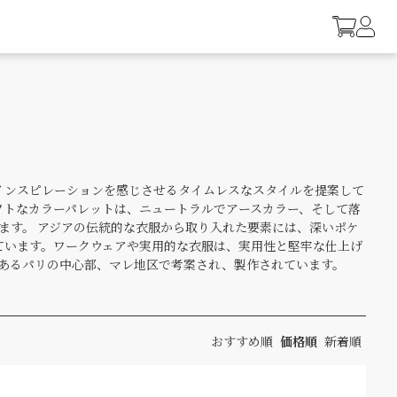
洗練され、豊かなインスピレーションを感じさせるタイムレスなスタイルを提案して
フトなカラーパレットは、ニュートラルでアースカラー、そして落
きます。 アジアの伝統的な衣服から取り入れた要素には、深いポケ
ています。ワークウェアや実用的な衣服は、実用性と堅牢な仕上げ
があるパリの中心部、マレ地区で考案され、製作されています。
おすすめ順
価格順
新着順