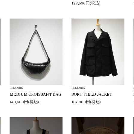
128,590円(税込)
LEMAIRE
LEMAIRE
MEDIUM CROISSANT BAG
SOFT FIELD JACKET
148,500円(税込)
187,000円(税込)