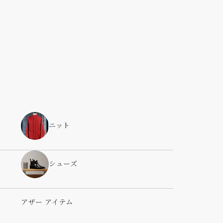
ニット
シューズ
アザー アイテム