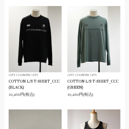
CITY COUNTRY CITY
CITY COUNTRY CITY
COTTON L/S T-SHIRT_CCC
COTTON L/S T-SHIRT_CCC
(BLACK)
(GREEN)
10,450円(税込)
10,450円(税込)