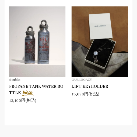
doublet
OUR LEGACY
PROPANE TANK WATER BO
LIFT KEYHOLDER
TTLE
13,090円(税込)
12,100円(税込)