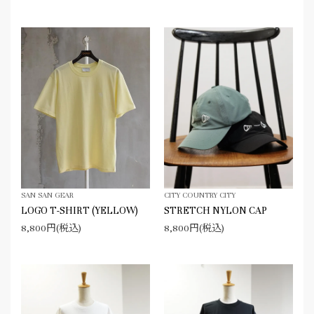
SAN SAN GEAR
CITY COUNTRY CITY
LOGO T-SHIRT (YELLOW)
STRETCH NYLON CAP
8,800円(税込)
8,800円(税込)