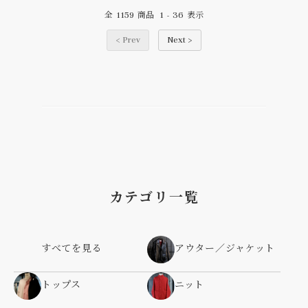
1159
1
36
全
商品
-
表示
< Prev
Next >
カテゴリ一覧
すべてを見る
アウター／ジャケット
トップス
ニット