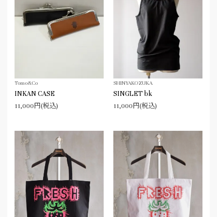
Tomo&Co
SHINYAKOZUKA
INKAN CASE
SINGLET bk
11,000円(税込)
11,000円(税込)