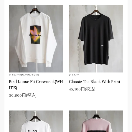
OAMC PEACEMAKER
OAMC
Bird Loose Fit Crewneck(WH
Classic Tee Black With Print
ITE)
45,100円(税込)
30,800円(税込)