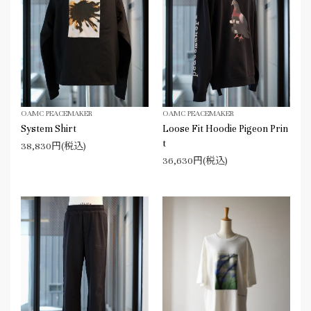
OAMC PEACEMAKER
OAMC PEACEMAKER
System Shirt
Loose Fit Hoodie Pigeon Prin
t
38,830円(税込)
36,630円(税込)