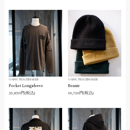
OAMC PEACEMAKER
OAMC PEACEMAKER
Pocket Longsleeve
Beanie
25,850円(税込)
16,720円(税込)