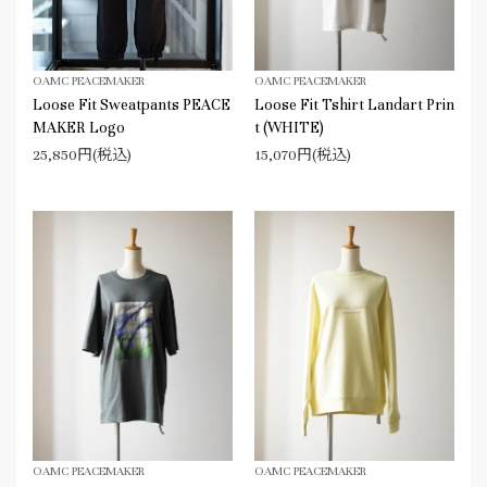
OAMC PEACEMAKER
OAMC PEACEMAKER
Loose Fit Sweatpants PEACE
Loose Fit Tshirt Landart Prin
MAKER Logo
t (WHITE)
25,850円(税込)
15,070円(税込)
OAMC PEACEMAKER
OAMC PEACEMAKER